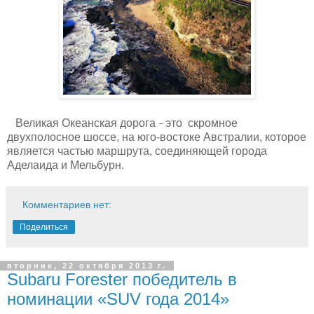
Великая Океанская дорога
это скромное
–
двухполосное шоссе, на юго-востоке Австралии, которое
является частью маршрута, соединяющей города
Аделаида и Мельбурн.
Комментариев нет:
Поделиться
вторник, 22 октября 2013 г.
Subaru Forester победитель в
номинации «SUV года 2014»