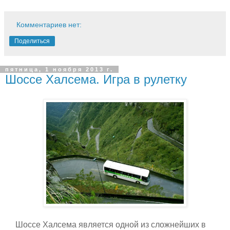
Комментариев нет:
Поделиться
пятница, 1 ноября 2013 г.
Шоссе Халсема. Игра в рулетку
Шоссе Халсема является одной из сложнейших в