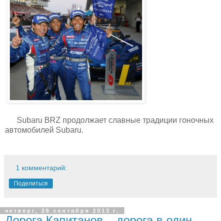
Subaru BRZ продолжает славные традиции гоночных
автомобилей Subaru.
1 комментарий:
Поделиться
четверг, 26 сентября 2013 г.
Дорога Капитанов – дорога в один