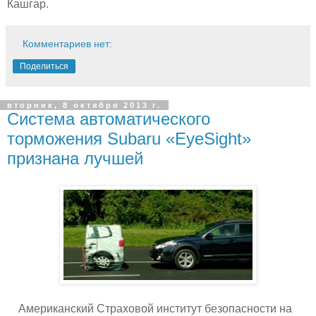
Кашгар.
Комментариев нет:
Поделиться
вторник, 8 октября 2013 г.
Система автоматического
торможения Subaru «EyeSight»
признана лучшей
Американский Страховой институт безопасности на