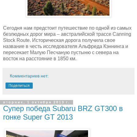
Сегодня нам предстоит путешествие по одной из самых
безлюдных дорог мира – австралийской трассе Canning
Stock Route. Историческая дорога получила свое
название в честь исследователя Альфреда Кэннинга и
пересекает Малую Песчаную пустыню с севера на
восток на расстояние в 1850 км.
Комментариев нет:
Поделиться
вторник, 1 октября 2013 г.
Супер победа Subaru BRZ GT300 в
гонке Super GT 2013