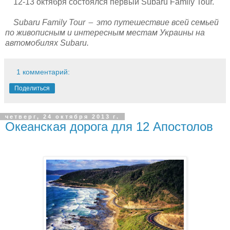
12-13 октября состоялся первый Subaru Family Tour.
Subaru Family Tour
это путешествие всей семьей
―
по живописным и интересным местам Украины на
автомобилях Subaru.
1 комментарий:
Поделиться
четверг, 24 октября 2013 г.
Океанская дорога для 12 Апостолов