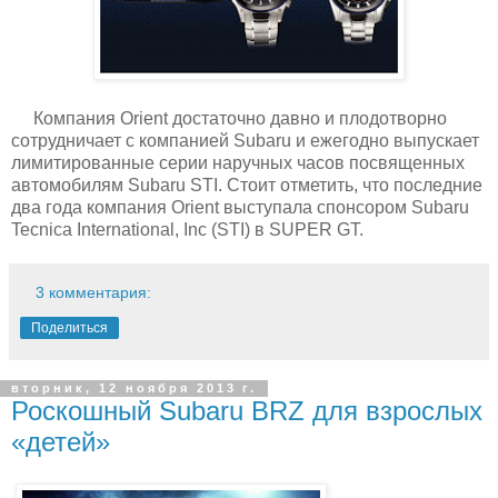
Компания Orient достаточно давно и плодотворно
сотрудничает с компанией Subaru и ежегодно выпускает
лимитированные серии наручных часов посвященных
автомобилям Subaru STI. Стоит отметить, что последние
два года компания Orient выступала спонсором Subaru
Tecnica International, Inc (STI) в SUPER GT.
3 комментария:
Поделиться
вторник, 12 ноября 2013 г.
Роскошный Subaru BRZ для взрослых
«детей»