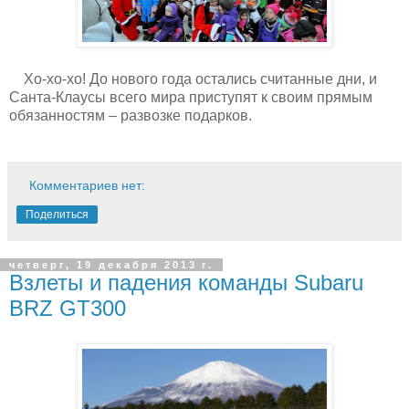
Хо-хо-хо! До нового года остались считанные дни, и
Санта-Клаусы всего мира приступят к своим прямым
обязанностям – развозке подарков.
Комментариев нет:
Поделиться
четверг, 19 декабря 2013 г.
Взлеты и падения команды Subaru
BRZ GT300