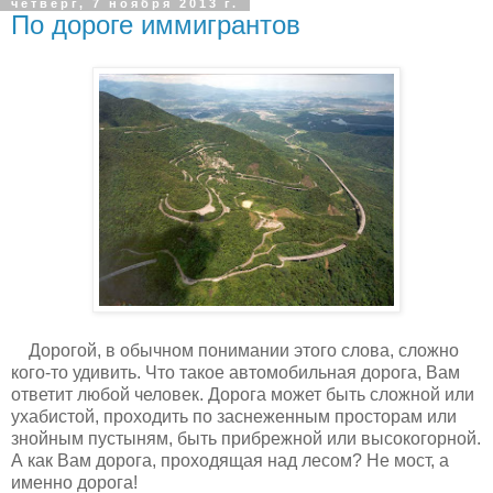
четверг, 7 ноября 2013 г.
По дороге иммигрантов
Дорогой, в обычном понимании этого слова, сложно
кого-то удивить. Что такое автомобильная дорога, Вам
ответит любой человек. Дорога может быть сложной или
ухабистой, проходить по заснеженным просторам или
знойным пустыням, быть прибрежной или высокогорной.
А как Вам дорога, проходящая над лесом? Не мост, а
именно дорога!