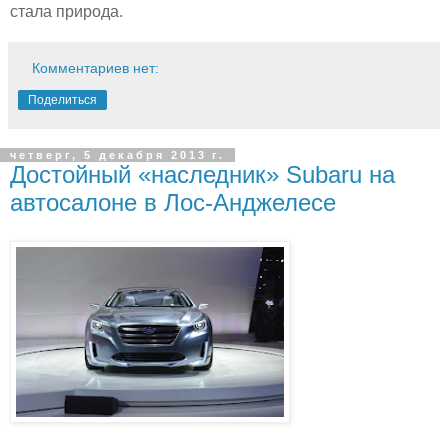
стала природа.
Комментариев нет:
Поделиться
четверг, 5 декабря 2013 г.
Достойный «наследник» Subaru на
автосалоне в Лос-Анджелесе