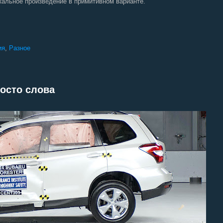
кальное произведение в примитивном варианте.
ия
,
Разное
росто слова