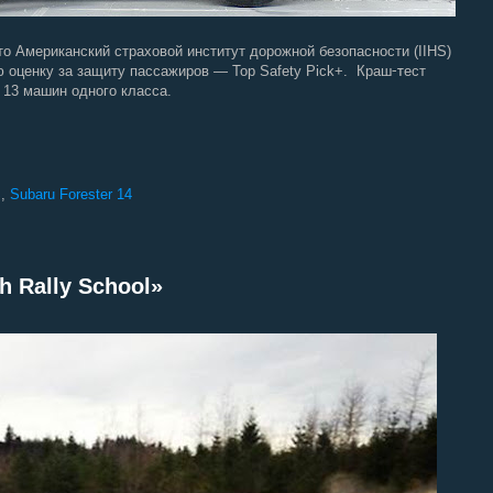
 Американский страховой институт дорожной безопасности (IIHS)
ю оценку за защиту пассажиров — Top Safety Pick+. Краш
ест
-т
 13 машин одного класса.
S
,
Subaru Forester 14
h Rally School»