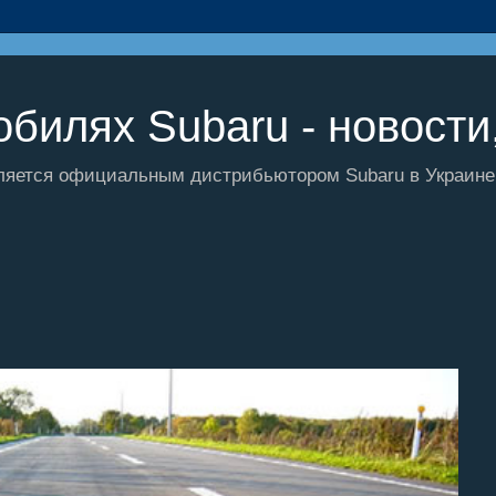
билях Subaru - новости,
ляется официальным дистрибьютором Subaru в Украине и