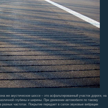
а же акустическое шоссе – это асфальтированный участок дороги, на
различной глубины и ширины. При движении автомобиля по такому
а разных частотах. Покрытие передает в салон звуковые вибрации