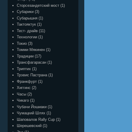
Сторсезандетский мост
(1)
Субарики
(3)
Субарышня
(1)
Тактояктук
(1)
Тест- драйв
(11)
Технологии
(1)
Токио
(3)
Томми Мякинен
(1)
Традиции
(17)
Трансфагарасан
(1)
Триптих
(1)
Трэвис Пастрана
(1)
Франкфурт
(1)
Хиггинс
(2)
Часы
(2)
Чикаго
(1)
Чубачи Йошиаки
(1)
Чумацкий Шлях
(1)
Шаповалов Rally Cup
(1)
Шерешевский
(1)