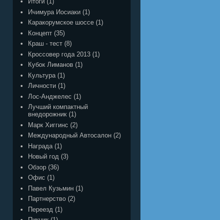
Итоги
(1)
Ичимура Иосиаки
(1)
Каракорумское шоссе
(1)
Концепт
(35)
Краш - тест
(8)
Кроссовер года 2013
(1)
Кубок Лиманов
(1)
Культура
(1)
Личности
(1)
Лос-Анджелес
(1)
Лучший компактный
внедорожник
(1)
Марк Хиггинс
(2)
Международный Автосалон
(2)
Награда
(1)
Новый год
(3)
Обзор
(36)
Офис
(1)
Павел Кузьмин
(1)
Партнерство
(2)
Переезд
(1)
Пикник
(1)