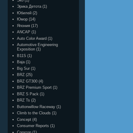
Эко
(1)
Эрика Детота
(1)
Юбилей
(2)
Юмор
(14)
Япония
(17)
ANCAP
(1)
Auto Color Award
(1)
Automotive Engineering
Exposition
(1)
B11S
(1)
Baja
(1)
Big Sur
(1)
BRZ
(25)
BRZ GT300
(4)
BRZ Premium Sport
(1)
BRZ S Pack
(1)
BRZ Ts
(2)
Buttonwillow Raceway
(1)
Climb to the Clouds
(1)
Concept
(4)
Consumer Reports
(1)
Corazon
(1)