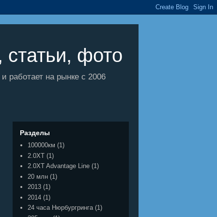
 статьи, фото
 работает на рынке с 2006
Разделы
100000км
(1)
2.0XT
(1)
2.0XT Advantage Line
(1)
20 млн
(1)
2013
(1)
2014
(1)
24 часа Нюрбургринга
(1)