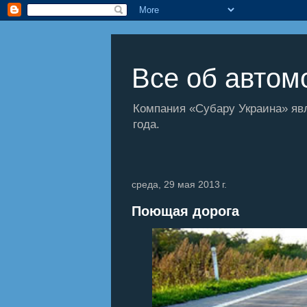
Все об автомо
Компания «Субару Украина» яв
года.
среда, 29 мая 2013 г.
Поющая дорога