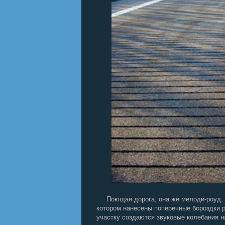
Поющая дорога, она же мелоди-роуд, он
котором нанесены поперечные бороздки 
участку создаются звуковые колебания н