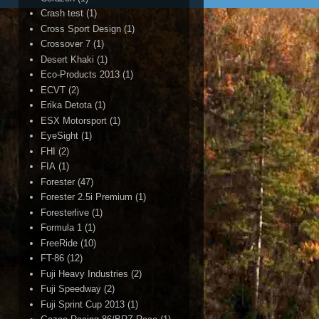
Crash test
(1)
Cross Sport Design
(1)
Crossover 7
(1)
Desert Khaki
(1)
Eco-Products 2013
(1)
ECVT
(2)
Erika Detota
(1)
ESX Motorsport
(1)
EyeSight
(1)
FHI
(2)
FIA
(1)
Forester
(47)
Forester 2.5i Premium
(1)
Foresterlive
(1)
Formula 1
(1)
FreeRide
(10)
FT-86
(12)
Fuji Heavy Industries
(2)
Fuji Speedway
(2)
Fuji Sprint Cup 2013
(1)