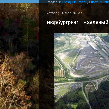
Разделы:
Праздник
,
Ралли
,
Спорт
,
Nurbur
четверг, 16 мая 2013 г.
Нюрбургринг – «Зеленый 