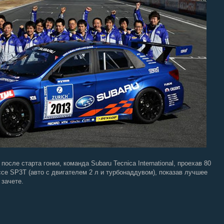
сле старта гонки, команда Subaru Tecnica International, проехав 80
ссе SP3T (авто с двигателем 2 л и турбонаддувом), показав лучшее
 зачете.