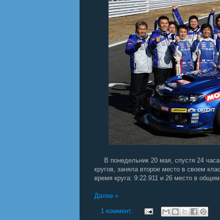
В понедельник 20 мая, спустя 24 часа по
кругов, заняла второе место в своем кла
время круга: 9:22.911 и 26 место в общем
Далее »
1 коммент.