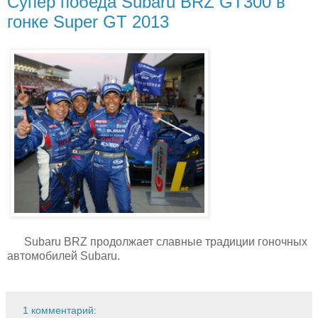
Супер победа Subaru BRZ GT300 в
гонке Super GT 2013
Subaru BRZ продолжает славные традиции гоночных
автомобилей Subaru.
1 комментарий: