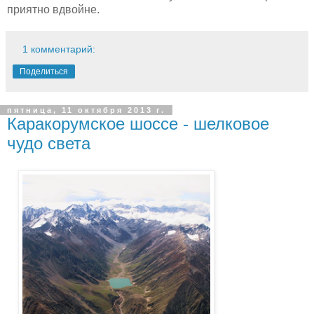
приятно вдвойне.
1 комментарий:
Поделиться
пятница, 11 октября 2013 г.
Каракорумское шоссе - шелковое
чудо света