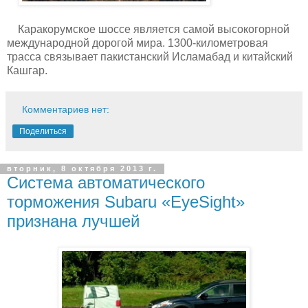
Каракорумское шоссе является самой высокогорной
международной дорогой мира. 1300-километровая
трасса связывает пакистанский Исламабад и китайский
Кашгар.
Комментариев нет:
Поделиться
вторник, 8 октября 2013 г.
Система автоматического
торможения Subaru «EyeSight»
признана лучшей