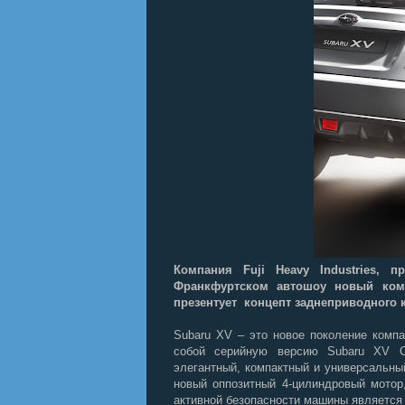
Компания Fuji Heavy Industries, 
Франкфуртском автошоу новый ком
презентует концепт заднеприводного к
Subaru XV – это новое поколение компак
собой серийную версию Subaru XV Co
элегантный, компактный и универсальны
новый оппозитный 4-цилиндровый мотор,
активной безопасности машины является