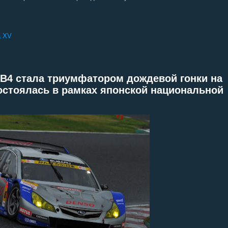
a XV
y B4 стала триумфатором дождевой гонки на
состоялась в рамках японской национальной