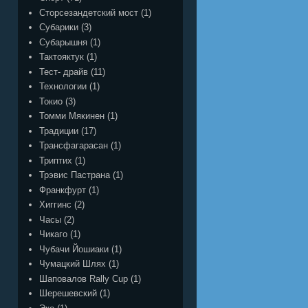
Сторсезандетский мост
(1)
Субарики
(3)
Субарышня
(1)
Тактояктук
(1)
Тест- драйв
(11)
Технологии
(1)
Токио
(3)
Томми Мякинен
(1)
Традиции
(17)
Трансфагарасан
(1)
Триптих
(1)
Трэвис Пастрана
(1)
Франкфурт
(1)
Хиггинс
(2)
Часы
(2)
Чикаго
(1)
Чубачи Йошиаки
(1)
Чумацкий Шлях
(1)
Шаповалов Rally Cup
(1)
Шерешевский
(1)