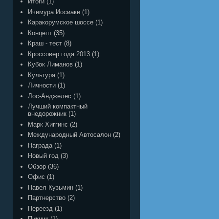
Итоги
(1)
Ичимура Иосиаки
(1)
Каракорумское шоссе
(1)
Концепт
(35)
Краш - тест
(8)
Кроссовер года 2013
(1)
Кубок Лиманов
(1)
Культура
(1)
Личности
(1)
Лос-Анджелес
(1)
Лучший компактный
внедорожник
(1)
Марк Хиггинс
(2)
Международный Автосалон
(2)
Награда
(1)
Новый год
(3)
Обзор
(36)
Офис
(1)
Павел Кузьмин
(1)
Партнерство
(2)
Переезд
(1)
Пикник
(1)