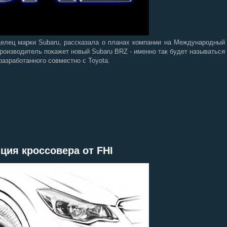
ладелец марки Subaru, рассказала о планах компании на Международный
роизводитель покажет новый Subaru BRZ - именно так будет называться
разработанного совместно с Toyota.
ция кроссовера от FHI