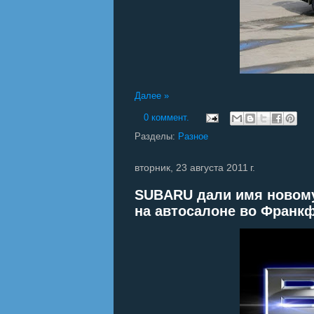
Далее »
0 коммент.
Разделы:
Разное
вторник, 23 августа 2011 г.
SUBARU дали имя новому 
на автосалоне во Франк