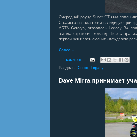
Очередной раунд Super GT был полон ин
С самого начала гонки в лидирующей гр
ARTA Garaiya, оказалась Legacy B4 по
вышла стратегия команд. Все старалис
первой решилась сменить дождевую рези
Далее »
1 коммент.
Разделы:
Спорт
,
Legacy
Dave Mirra принимает уча