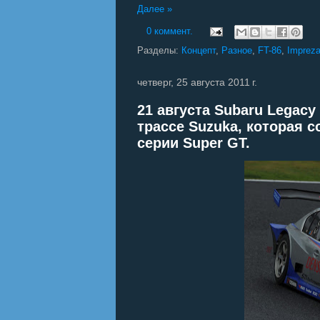
Далее »
0 коммент.
Разделы:
Концепт
,
Разное
,
FT-86
,
Imprez
четверг, 25 августа 2011 г.
21 августа Subaru Legac
трассе Suzuka, которая 
серии Super GT.