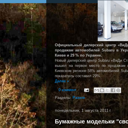
Официальный дилерский центр «ВиДи
продажам автомобилей Subaru в Укр
Киеве и 29 % по Украине.
Новый дилерский центр Subaru «ВиДи Ст
вышел на первое место по продажам в
Киевском регионе 58% автомобилей Suba
показатель составил 29%.
Далее »
0 коммент.
Разделы:
Разное
понедельник, 1 августа 2011 г.
Бумажные модельки "сво