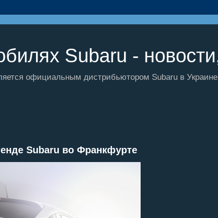
билях Subaru - новости,
ляется официальным дистрибьютором Subaru в Украине и
енде Subaru во Франкфурте