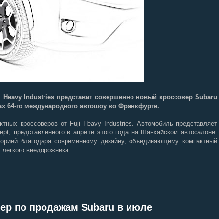
ji Heavy Industries представит совершенно новый кроссовер Subaru
х 64-го международного автошоу во Франкфурте.
тных кроссоверов от Fuji Heavy Industries. Автомобиль представляет
pt, представленного в апреле этого года на Шанхайском автосалоне.
торией благодаря современному дизайну, объединяющему компактный
 легкого внедорожника.
ер по продажам Subaru в июле