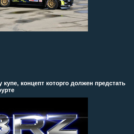
купе, концепт которго должен предстать
фурте