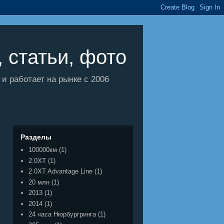
 статьи, фото
 работает на рынке с 2006
Разделы
100000км
(1)
2.0XT
(1)
2.0XT Advantage Line
(1)
20 млн
(1)
2013
(1)
2014
(1)
24 часа Нюрбургринга
(1)