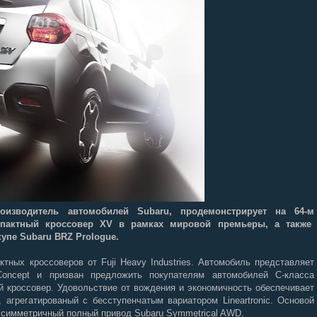
производитель автомобилей Subaru, продемонстрирует на 64-м
пактный кроссовер XV в рамках мировой премьеры, а также
упе Subaru BRZ Prologue.
тных кроссоверов от Fuji Heavy Industries. Автомобиль представляет
ncept и призван предложить покупателям автомобилей С-класса
й кроссовер. Удовольствие от вождения и экономичность обеспечивает
 агрегатированый с бесступенчатым вариатором Lineartronic. Основой
 симметричный полный привод Subaru Symmetrical AWD.