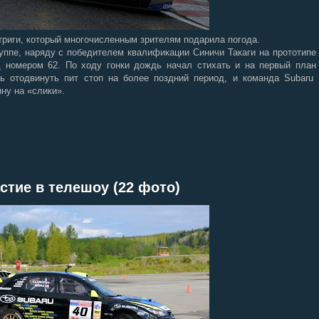
триги, который многочисленным зрителям подарила погода.
уппе, наряду с победителем квалификации Синичи Такаги на прототипе
д номером 62. По ходу гонки дождь начал стихать и на первый план
ь отодвинуть пит стоп на более поздний период, и команда Subaru
ну на «слики».
стие в телешоу (22 фото)