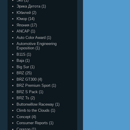
Эко
(1)
Эрика Детота
(1)
Юбилей
(2)
Юмор
(14)
Япония
(17)
ANCAP
(1)
Auto Color Award
(1)
Automotive Engineering
Exposition
(1)
B11S
(1)
Baja
(1)
Big Sur
(1)
BRZ
(25)
BRZ GT300
(4)
BRZ Premium Sport
(1)
BRZ S Pack
(1)
BRZ Ts
(2)
Buttonwillow Raceway
(1)
Climb to the Clouds
(1)
Concept
(4)
Consumer Reports
(1)
Corazon
(1)