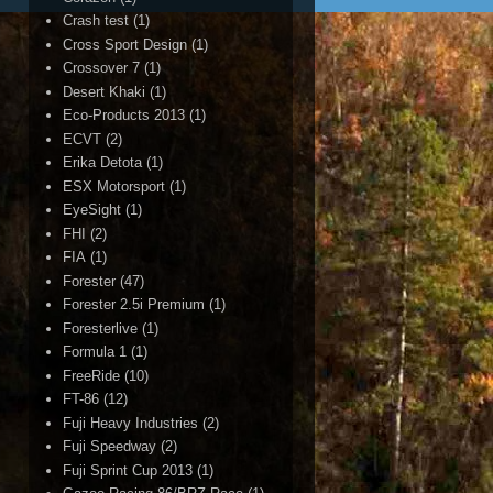
Crash test
(1)
Cross Sport Design
(1)
Crossover 7
(1)
Desert Khaki
(1)
Eco-Products 2013
(1)
ECVT
(2)
Erika Detota
(1)
ESX Motorsport
(1)
EyeSight
(1)
FHI
(2)
FIA
(1)
Forester
(47)
Forester 2.5i Premium
(1)
Foresterlive
(1)
Formula 1
(1)
FreeRide
(10)
FT-86
(12)
Fuji Heavy Industries
(2)
Fuji Speedway
(2)
Fuji Sprint Cup 2013
(1)