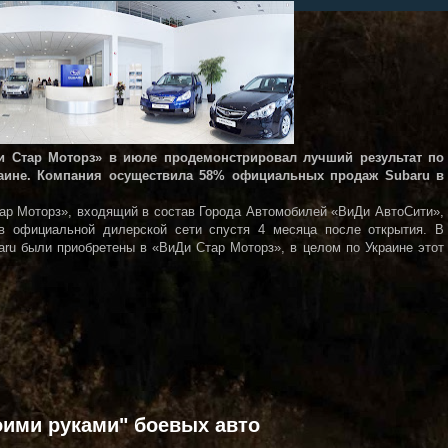
 Стар Моторз» в июле продемонстрировал лучший результат по
аине. Компания осуществила 58% официальных продаж Subaru в
ар Моторз», входящий в состав Города Автомобилей «ВиДи АвтоСити»,
 официальной дилерской сети спустя 4 месяца после открытия. В
ru были приобретены в «ВиДи Стар Моторз», в целом по Украине этот
ими руками" боевых авто