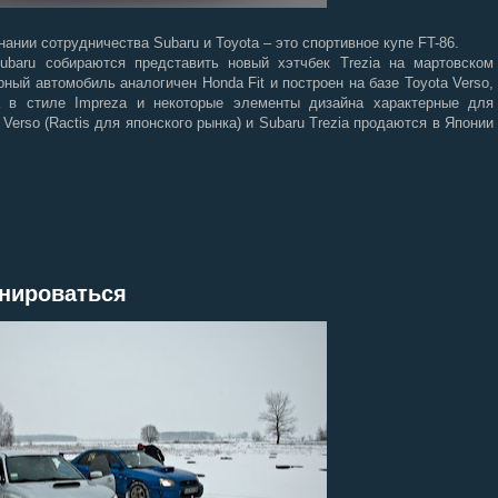
ании сотрудничества Subaru и Toyota – это спортивное купе FT-86.
ubaru собираются представить новый хэтчбек Trezia на мартовском
ный автомобиль аналогичен Honda Fit и построен на базе Toyota Verso,
 в стиле Impreza и некоторые элементы дизайна характерные для
Verso (Ractis для японского рынка) и Subaru Trezia продаются в Японии
енироваться