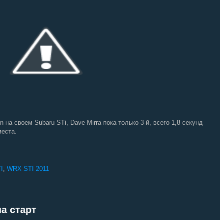
на своем Subaru STi, Dave Mirra пока только 3-й, всего 1,8 секунд
места.
I
,
WRX STI 2011
а старт