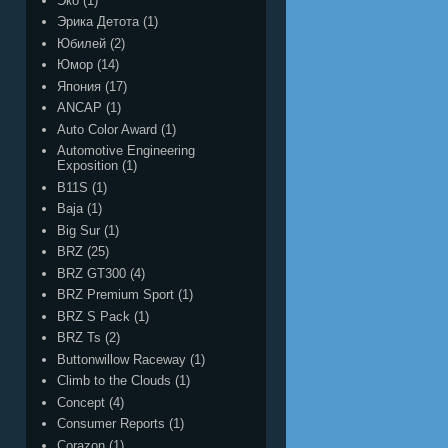
Эко
(1)
Эрика Детота
(1)
Юбилей
(2)
Юмор
(14)
Япония
(17)
ANCAP
(1)
Auto Color Award
(1)
Automotive Engineering
Exposition
(1)
B11S
(1)
Baja
(1)
Big Sur
(1)
BRZ
(25)
BRZ GT300
(4)
BRZ Premium Sport
(1)
BRZ S Pack
(1)
BRZ Ts
(2)
Buttonwillow Raceway
(1)
Climb to the Clouds
(1)
Concept
(4)
Consumer Reports
(1)
Corazon
(1)