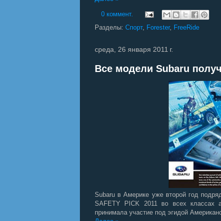
0 коммент.
Разделы:
Спорт
,
Forester
,
FreeRide
среда, 26 января 2011 г.
Все модели Subaru получ
Subaru в Америке уже второй год подр
SAFETY PICK 2011 во всех классах авт
принимала участие под эгидой Американс