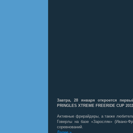
Завтра, 28 января откроется перв
PRINGLES XTREME FREERIDE CUP 2011
Активные фрирайдеры, а также любители
Говерлы на базе «Заросляк» (Ивано-Фр
соревнований.
Далее »