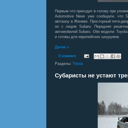
Первым что приходит в голову при упомин
Automotive News уже сообщали, что S
автошоу в Женеве. Просторный пяти-двер
но с лицом Subaru. Передняя решетка
автомобилей Subaru. Обе модели: Toyota 
и готовы для европейских шоурумов.
Далее »
0 коммент.
Разделы:
Trezia
Субаристы не устают тр