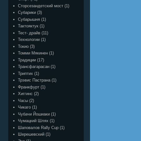
Сторсезандетский мост
(1)
Субарики
(3)
Субарышня
(1)
Тактояктук
(1)
Тест- драйв
(11)
Технологии
(1)
Токио
(3)
Томми Мякинен
(1)
Традиции
(17)
Трансфагарасан
(1)
Триптих
(1)
Трэвис Пастрана
(1)
Франкфурт
(1)
Хиггинс
(2)
Часы
(2)
Чикаго
(1)
Чубачи Йошиаки
(1)
Чумацкий Шлях
(1)
Шаповалов Rally Cup
(1)
Шерешевский
(1)