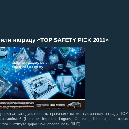
или награду «TOP SAFETY PICK 2011»
яд признается единственным производителем, выигравшим награду TOP
омобилей (Forester, Impreza, Legacy, Outback, Tribeca), в которых
кого института дорожной безопасности (IIHS).