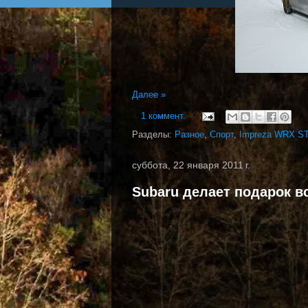
Далее »
1 коммент.
Разделы:
Разное
,
Спорт
,
Impreza WRX ST
суббота, 22 января 2011 г.
Subaru делает подарок в