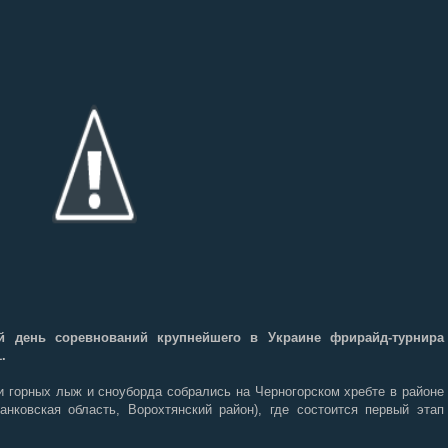
ый день соревнований крупнейшего в Украине фрирайд-турнира
.
 горных лыж и сноуборда собрались на Черногорском хребте в районе
анковская область, Ворохтянский район), где состоится первый этап