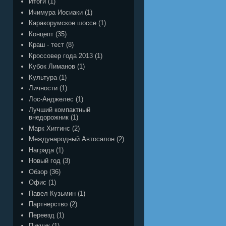
Итоги
(1)
Ичимура Иосиаки
(1)
Каракорумское шоссе
(1)
Концепт
(35)
Краш - тест
(8)
Кроссовер года 2013
(1)
Кубок Лиманов
(1)
Культура
(1)
Личности
(1)
Лос-Анджелес
(1)
Лучший компактный
внедорожник
(1)
Марк Хиггинс
(2)
Международный Автосалон
(2)
Награда
(1)
Новый год
(3)
Обзор
(36)
Офис
(1)
Павел Кузьмин
(1)
Партнерство
(2)
Переезд
(1)
Пикник
(1)