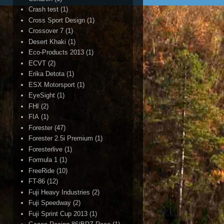
Crash test
(1)
Cross Sport Design
(1)
Crossover 7
(1)
Desert Khaki
(1)
Eco-Products 2013
(1)
ECVT
(2)
Erika Detota
(1)
ESX Motorsport
(1)
EyeSight
(1)
FHI
(2)
FIA
(1)
Forester
(47)
Forester 2.5i Premium
(1)
Foresterlive
(1)
Formula 1
(1)
FreeRide
(10)
FT-86
(12)
Fuji Heavy Industries
(2)
Fuji Speedway
(2)
Fuji Sprint Cup 2013
(1)