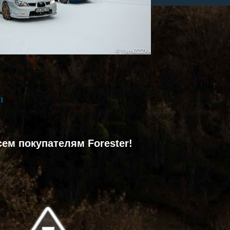
I
сем покупателям Forester!