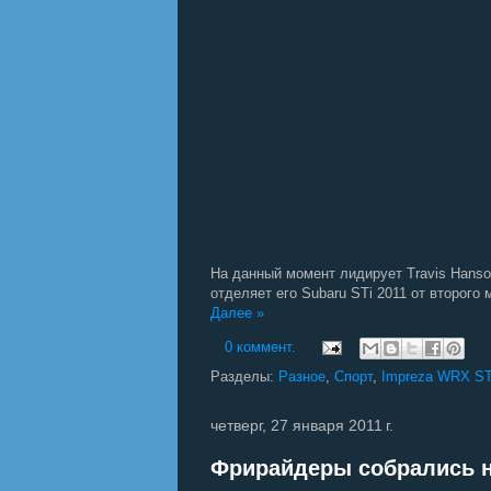
На данный момент лидирует Travis Hanson 
отделяет его Subaru STi 2011 от второго 
Далее »
0 коммент.
Разделы:
Разное
,
Спорт
,
Impreza WRX ST
четверг, 27 января 2011 г.
Фрирайдеры собрались н