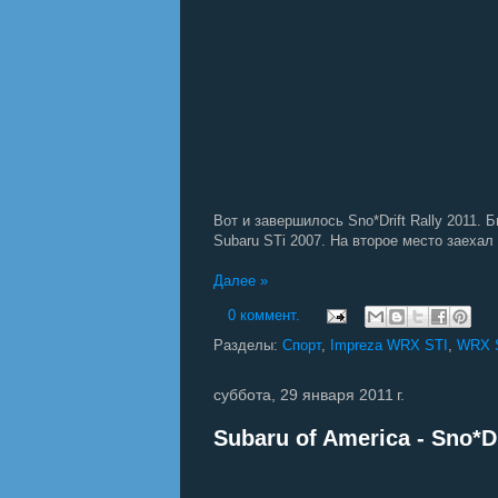
Вот и завершилось Sno*Drift Rally 2011. 
Subaru STi 2007. На второе место заехал 
Далее »
0 коммент.
Разделы:
Спорт
,
Impreza WRX STI
,
WRX S
суббота, 29 января 2011 г.
Subaru of America - Sno*D