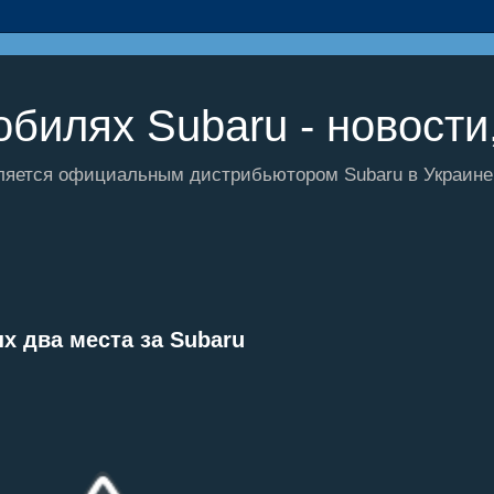
билях Subaru - новости,
ляется официальным дистрибьютором Subaru в Украине и
ых два места за Subaru