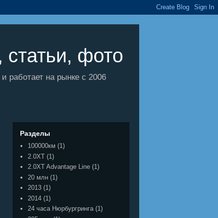
 статьи, фото
 работает на рынке с 2006
Разделы
100000км
(1)
2.0XT
(1)
2.0XT Advantage Line
(1)
20 млн
(1)
2013
(1)
2014
(1)
24 часа Нюрбургринга
(1)