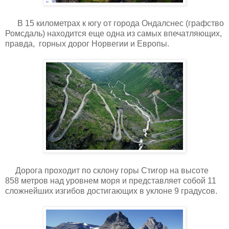
В 15 километрах к югу от города Ондалснес (графство
Ромсдаль) находится еще одна из самых впечатляющих,
правда, горных дорог Норвегии и Европы.
Дорога проходит по склону горы Стигор на высоте
858 метров над уровнем моря и представляет собой 11
сложнейших изгибов достигающих в уклоне 9 градусов.