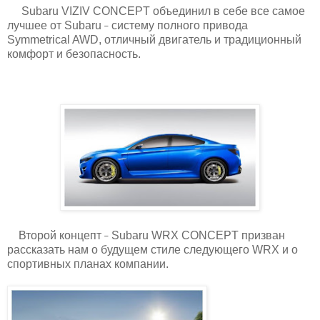
Subaru VIZIV CONCEPT объединил в себе все самое
лучшее от Subaru
систему полного привода
̶
Symmetrical AWD, отличный двигатель и традиционный
комфорт и безопасность.
Второй концепт
Subaru WRX CONCEPT призван
̶
рассказать нам о будущем стиле следующего WRX и о
спортивных планах компании.