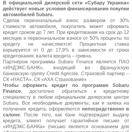
В официальной дилерской сети «Субару Украина»
действует новые условия финансирования покупки
автомобилей Subaru.
Сделав первоначальный взнос размером от 30%
стоимости автомобиля, покупатель может оформить
кредит сроком до 7 лет. При кредитовании на срок до 12
месяцев и первоначальном взносе от 50% проценты по
кредиту не начисляются! Процентная ставка
варьируется от 0 до 17,9% в зависимости от срока
кредитования, валюта кредита – гривна.
Партнёром программы Subaru Finance является ПАО
«ИНДЭКС-БАНК», входящий во французскую
банковскую группу Credit Agricole. Страховой партнер –
СК «НАСТА», СК «АХА Страхование»
Чтобы оформить кредит по программе Subaru
Finance
, достаточно обратиться к кредитному
специалисту в любом официальном дилерском центре
Subaru. Все необходимые документы, как и заявка на
получение кредита, оформляются
непосредственно в
салоне.
После того, как банк подтверждает выдачу
кредита, клиент получает гарантийное письмо от
«ИНДЭКС-БАНКа» (письмо является основанием для