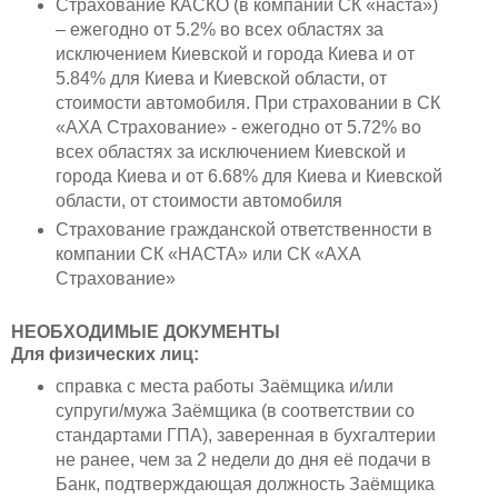
Страхование КАСКО (в компании СК «наста»)
– ежегодно от 5.2% во всех областях за
исключением Киевской и города Киева и от
5.84% для Киева и Киевской области, от
стоимости автомобиля. При страховании в СК
«АХА Страхование» - ежегодно от 5.72% во
всех областях за исключением Киевской и
города Киева и от 6.68% для Киева и Киевской
области, от стоимости автомобиля
Страхование гражданской ответственности в
компании СК «НАСТА» или СК «АХА
Страхование»
НЕОБХОДИМЫЕ ДОКУМЕНТЫ
Для физических лиц:
справка с места работы Заёмщика и/или
супруги/мужа Заёмщика (в соответствии со
стандартами ГПА), заверенная в бухгалтерии
не ранее, чем за 2 недели до дня её подачи в
Банк, подтверждающая должность Заёмщика