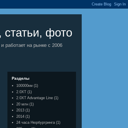
 статьи, фото
 работает на рынке с 2006
Разделы
100000км
(1)
2.0XT
(1)
2.0XT Advantage Line
(1)
20 млн
(1)
2013
(1)
2014
(1)
24 часа Нюрбургринга
(1)