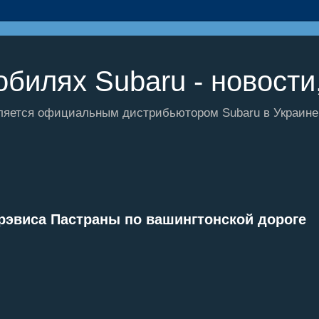
билях Subaru - новости,
ляется официальным дистрибьютором Subaru в Украине и
рэвиса Пастраны по вашингтонской дороге