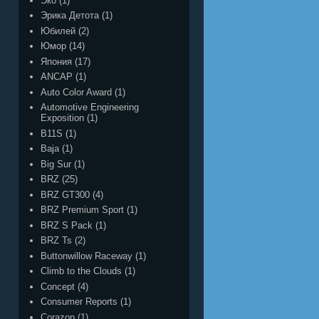
Эко
(1)
Эрика Детота
(1)
Юбилей
(2)
Юмор
(14)
Япония
(17)
ANCAP
(1)
Auto Color Award
(1)
Automotive Engineering
Exposition
(1)
B11S
(1)
Baja
(1)
Big Sur
(1)
BRZ
(25)
BRZ GT300
(4)
BRZ Premium Sport
(1)
BRZ S Pack
(1)
BRZ Ts
(2)
Buttonwillow Raceway
(1)
Climb to the Clouds
(1)
Concept
(4)
Consumer Reports
(1)
Corazon
(1)