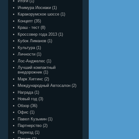
Итоги
(1)
Ичимура Иосиаки
(1)
Каракорумское шоссе
(1)
Концепт
(35)
Краш - тест
(8)
Кроссовер года 2013
(1)
Кубок Лиманов
(1)
Культура
(1)
Личности
(1)
Лос-Анджелес
(1)
Лучший компактный
внедорожник
(1)
Марк Хиггинс
(2)
Международный Автосалон
(2)
Награда
(1)
Новый год
(3)
Обзор
(36)
Офис
(1)
Павел Кузьмин
(1)
Партнерство
(2)
Переезд
(1)
Пикник
(1)