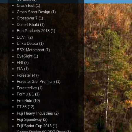
Crash test
(1)
Cross Sport Design
(1)
Crossover 7
(1)
Desert Khaki
(1)
Eco-Products 2013
(1)
ECVT
(2)
Erika Detota
(1)
ESX Motorsport
(1)
EyeSight
(1)
FHI
(2)
FIA
(1)
Forester
(47)
Forester 2.5i Premium
(1)
Foresterlive
(1)
Formula 1
(1)
FreeRide
(10)
FT-86
(12)
Fuji Heavy Industries
(2)
Fuji Speedway
(2)
Fuji Sprint Cup 2013
(1)