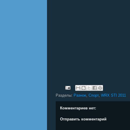
Разделы:
Разное
,
Спорт
,
WRX STI 2011
Комментариев нет:
Отправить комментарий