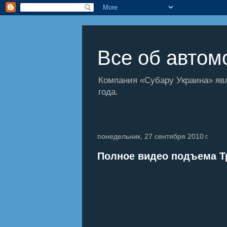
Все об автомо
Компания «Субару Украина» яв
года.
понедельник, 27 сентября 2010 г.
Полное видео подъема Т