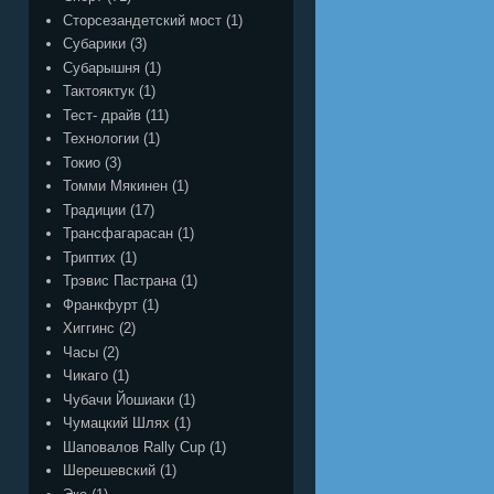
Сторсезандетский мост
(1)
Субарики
(3)
Субарышня
(1)
Тактояктук
(1)
Тест- драйв
(11)
Технологии
(1)
Токио
(3)
Томми Мякинен
(1)
Традиции
(17)
Трансфагарасан
(1)
Триптих
(1)
Трэвис Пастрана
(1)
Франкфурт
(1)
Хиггинс
(2)
Часы
(2)
Чикаго
(1)
Чубачи Йошиаки
(1)
Чумацкий Шлях
(1)
Шаповалов Rally Cup
(1)
Шерешевский
(1)