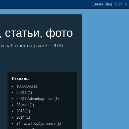
 статьи, фото
 работает на рынке с 2006
Разделы
100000км
(1)
2.0XT
(1)
2.0XT Advantage Line
(1)
20 млн
(1)
2013
(1)
2014
(1)
24 часа Нюрбургринга
(1)