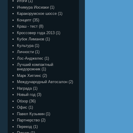
Итоги
(1)
Ичимура Иосиаки
(1)
Каракорумское шоссе
(1)
Концепт
(35)
Краш - тест
(8)
Кроссовер года 2013
(1)
Кубок Лиманов
(1)
Культура
(1)
Личности
(1)
Лос-Анджелес
(1)
Лучший компактный
внедорожник
(1)
Марк Хиггинс
(2)
Международный Автосалон
(2)
Награда
(1)
Новый год
(3)
Обзор
(36)
Офис
(1)
Павел Кузьмин
(1)
Партнерство
(2)
Переезд
(1)
Пикник
(1)