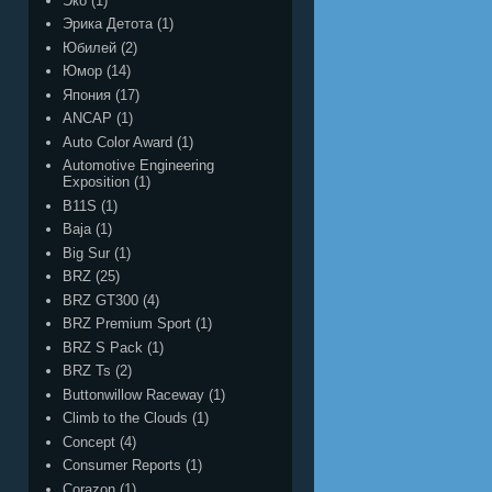
Эко
(1)
Эрика Детота
(1)
Юбилей
(2)
Юмор
(14)
Япония
(17)
ANCAP
(1)
Auto Color Award
(1)
Automotive Engineering
Exposition
(1)
B11S
(1)
Baja
(1)
Big Sur
(1)
BRZ
(25)
BRZ GT300
(4)
BRZ Premium Sport
(1)
BRZ S Pack
(1)
BRZ Ts
(2)
Buttonwillow Raceway
(1)
Climb to the Clouds
(1)
Concept
(4)
Consumer Reports
(1)
Corazon
(1)