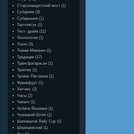
Сторсезандетский мост
(1)
Субарики
(3)
Субарышня
(1)
Тактояктук
(1)
Тест- драйв
(11)
Технологии
(1)
Токио
(3)
Томми Мякинен
(1)
Традиции
(17)
Трансфагарасан
(1)
Триптих
(1)
Трэвис Пастрана
(1)
Франкфурт
(1)
Хиггинс
(2)
Часы
(2)
Чикаго
(1)
Чубачи Йошиаки
(1)
Чумацкий Шлях
(1)
Шаповалов Rally Cup
(1)
Шерешевский
(1)