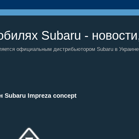
билях Subaru - новости,
ляется официальным дистрибьютором Subaru в Украине и
н Subaru Impreza concept