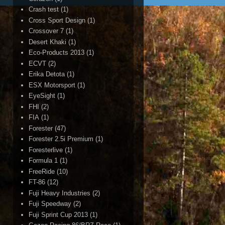
Crash test
(1)
Cross Sport Design
(1)
Crossover 7
(1)
Desert Khaki
(1)
Eco-Products 2013
(1)
ECVT
(2)
Erika Detota
(1)
ESX Motorsport
(1)
EyeSight
(1)
FHI
(2)
FIA
(1)
Forester
(47)
Forester 2.5i Premium
(1)
Foresterlive
(1)
Formula 1
(1)
FreeRide
(10)
FT-86
(12)
Fuji Heavy Industries
(2)
Fuji Speedway
(2)
Fuji Sprint Cup 2013
(1)