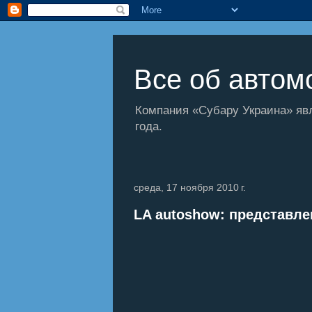
Все об автомо
Компания «Субару Украина» яв
года.
среда, 17 ноября 2010 г.
LA autoshow: представле