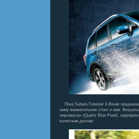
Пока Subaru Forester X-Break предназна
нему внимательнее стоит и нам. Визуаль
перламутр» (Quartz Blue Pearl), серебр
колесным дискам.