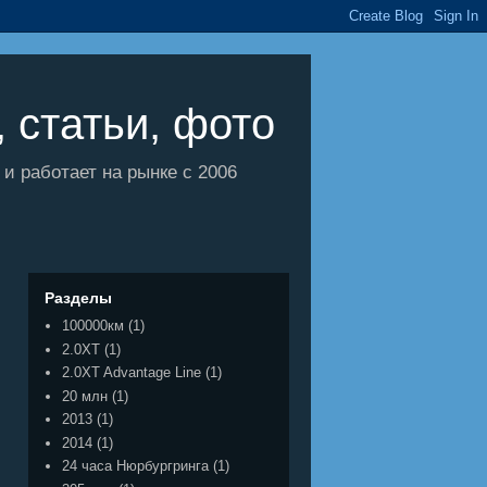
 статьи, фото
 работает на рынке с 2006
Разделы
100000км
(1)
2.0XT
(1)
2.0XT Advantage Line
(1)
20 млн
(1)
2013
(1)
2014
(1)
24 часа Нюрбургринга
(1)