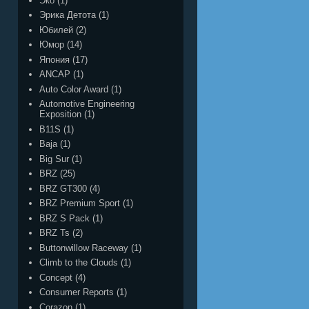
Эко
(1)
Эрика Детота
(1)
Юбилей
(2)
Юмор
(14)
Япония
(17)
ANCAP
(1)
Auto Color Award
(1)
Automotive Engineering
Exposition
(1)
B11S
(1)
Baja
(1)
Big Sur
(1)
BRZ
(25)
BRZ GT300
(4)
BRZ Premium Sport
(1)
BRZ S Pack
(1)
BRZ Ts
(2)
Buttonwillow Raceway
(1)
Climb to the Clouds
(1)
Concept
(4)
Consumer Reports
(1)
Corazon
(1)