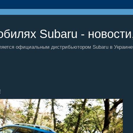
билях Subaru - новости,
ляется официальным дистрибьютором Subaru в Украине и
!