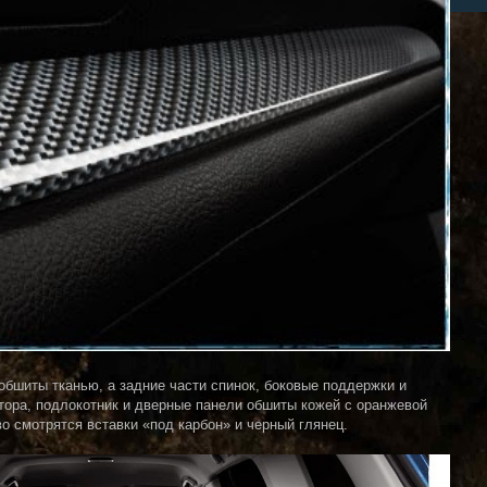
шиты тканью, а задние части спинок, боковые поддержки и
атора, подлокотник и дверные панели обшиты кожей с оранжевой
о смотрятся вставки «под карбон» и черный глянец.