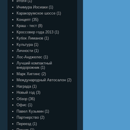
Итоги
(1)
Ичимура Иосиаки
(1)
Каракорумское шоссе
(1)
Концепт
(35)
Краш - тест
(8)
Кроссовер года 2013
(1)
Кубок Лиманов
(1)
Культура
(1)
Личности
(1)
Лос-Анджелес
(1)
Лучший компактный
внедорожник
(1)
Марк Хиггинс
(2)
Международный Автосалон
(2)
Награда
(1)
Новый год
(3)
Обзор
(36)
Офис
(1)
Павел Кузьмин
(1)
Партнерство
(2)
Переезд
(1)
Пикник
(1)