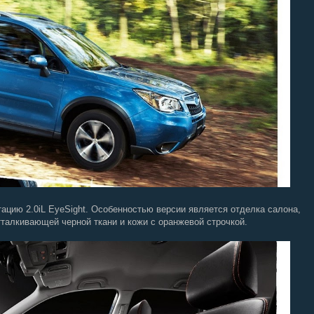
цию 2.0iL EyeSight. Особенностью версии является отделка салона,
талкивающей черной ткани и кожи с оранжевой строчкой.