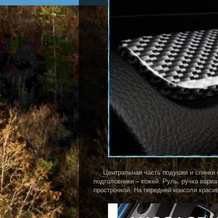
Центральная часть подушки и спинки об
подголовники – кожей. Руль, ручка вари
прострочкой. На передней консоли красив