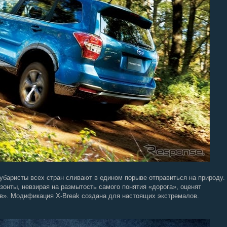
баристы всех стран сливают в едином порыве отправиться на природу.
изонты, невзирая на размытость самого понятия «дорога», оценят
ов». Модификация X-Break создана для настоящих экстремалов.