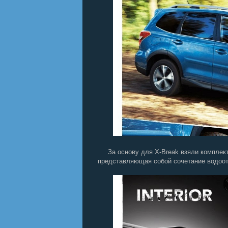
За основу для X-Break взяли комплекта
представляющая собой сочетание водоот