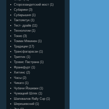
Сторсезандетский мост
(1)
Субарики
(3)
Субарышня
(1)
Тактояктук
(1)
Тест- драйв
(11)
Технологии
(1)
Токио
(3)
Томми Мякинен
(1)
Традиции
(17)
Трансфагарасан
(1)
Триптих
(1)
Трэвис Пастрана
(1)
Франкфурт
(1)
Хиггинс
(2)
Часы
(2)
Чикаго
(1)
Чубачи Йошиаки
(1)
Чумацкий Шлях
(1)
Шаповалов Rally Cup
(1)
Шерешевский
(1)