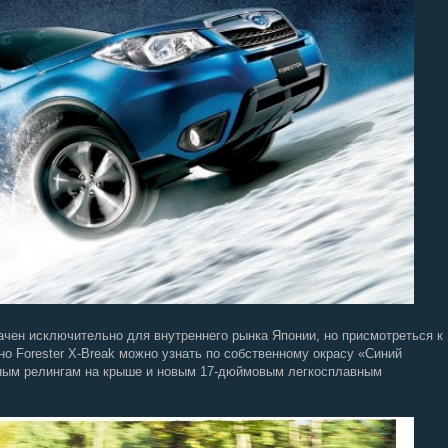
чен исключительно для внутреннего рынка Японии, но присмотреться к
но Forester X-Break можно узнать по собственному окрасу «Синий
янным релингам на крыше и новым 17-дюймовым легкосплавным