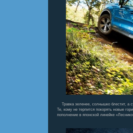
Травка зеленее, солнышко блестит, а су
Те, кому не терпится покорять новые гор
пополнение в японской линейке «Лесник