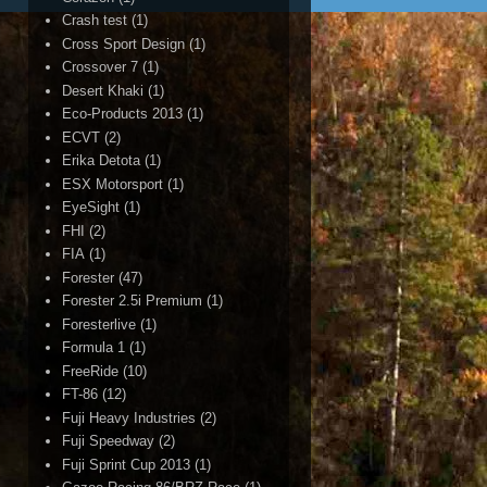
Crash test
(1)
Cross Sport Design
(1)
Crossover 7
(1)
Desert Khaki
(1)
Eco-Products 2013
(1)
ECVT
(2)
Erika Detota
(1)
ESX Motorsport
(1)
EyeSight
(1)
FHI
(2)
FIA
(1)
Forester
(47)
Forester 2.5i Premium
(1)
Foresterlive
(1)
Formula 1
(1)
FreeRide
(10)
FT-86
(12)
Fuji Heavy Industries
(2)
Fuji Speedway
(2)
Fuji Sprint Cup 2013
(1)