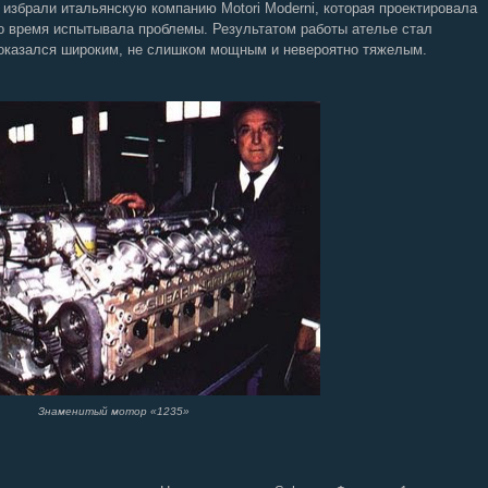
избрали итальянскую компанию Motori Moderni, которая проектировала
то время испытывала проблемы. Результатом работы ателье стал
н оказался широким, не слишком мощным и невероятно тяжелым.
Знаменитый мотор «1235»