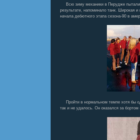
Всю зиму механики в Перудже пытали
результате, напоминало танк. Широкая и
начала дебютного этапа сезона-90 в аме
Пройти в нормальном темпе хотя бы о
так и не удалось. Он оказался за борто