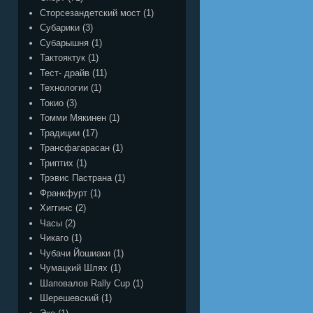
Сторсезандетский мост
(1)
Субарики
(3)
Субарышня
(1)
Тактояктук
(1)
Тест- драйв
(11)
Технологии
(1)
Токио
(3)
Томми Мякинен
(1)
Традиции
(17)
Трансфагарасан
(1)
Триптих
(1)
Трэвис Пастрана
(1)
Франкфурт
(1)
Хиггинс
(2)
Часы
(2)
Чикаго
(1)
Чубачи Йошиаки
(1)
Чумацкий Шлях
(1)
Шаповалов Rally Cup
(1)
Шерешевский
(1)