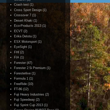
Crash test
(1)
Cross Sport Design
(1)
Crossover 7
(1)
Desert Khaki
(1)
Eco-Products 2013
(1)
ECVT
(2)
Erika Detota
(1)
ESX Motorsport
(1)
EyeSight
(1)
FHI
(2)
FIA
(1)
Forester
(47)
Forester 2.5i Premium
(1)
Foresterlive
(1)
Formula 1
(1)
FreeRide
(10)
FT-86
(12)
Fuji Heavy Industries
(2)
Fuji Speedway
(2)
Fuji Sprint Cup 2013
(1)