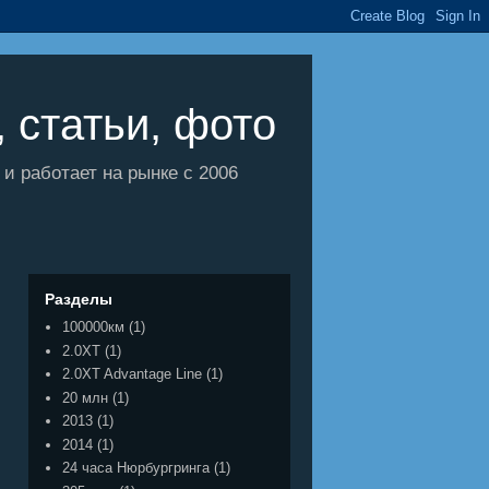
 статьи, фото
 работает на рынке с 2006
Разделы
100000км
(1)
2.0XT
(1)
2.0XT Advantage Line
(1)
20 млн
(1)
2013
(1)
2014
(1)
24 часа Нюрбургринга
(1)