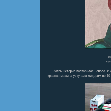
Во
пил
Затем история повторилась снова. И 
красная машина уступала лидерам по 10-1