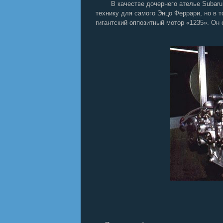
В качестве дочернего ателье Subaru 
технику для самого Энцо Феррари, но в 
гигантский оппозитный мотор «1235». О