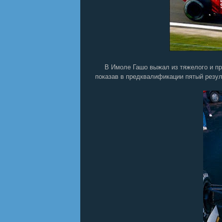
В Имоле Гашо выжал из тяжелого и пр
показав в предквалификации пятый резул