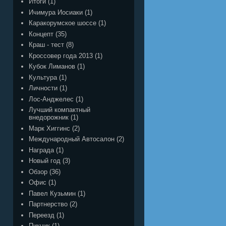
Итоги
(1)
Ичимура Иосиаки
(1)
Каракорумское шоссе
(1)
Концепт
(35)
Краш - тест
(8)
Кроссовер года 2013
(1)
Кубок Лиманов
(1)
Культура
(1)
Личности
(1)
Лос-Анджелес
(1)
Лучший компактный
внедорожник
(1)
Марк Хиггинс
(2)
Международный Автосалон
(2)
Награда
(1)
Новый год
(3)
Обзор
(36)
Офис
(1)
Павел Кузьмин
(1)
Партнерство
(2)
Переезд
(1)
Пикник
(1)