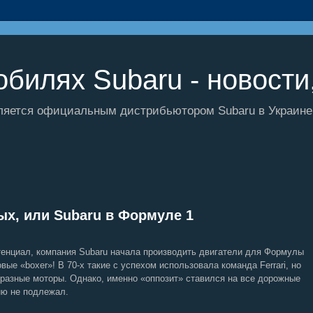
билях Subaru - новости,
ляется официальным дистрибьютором Subaru в Украине и
х, или Subaru в Формуле 1
тенциал, компания Subaru начала производить двигатели для Формулы
вые «boxer»! В 70-х такие с успехом использовала команда Ferrari, но
разные моторы. Однако, именно «оппозит» ставился на все дорожные
ию не подлежал.