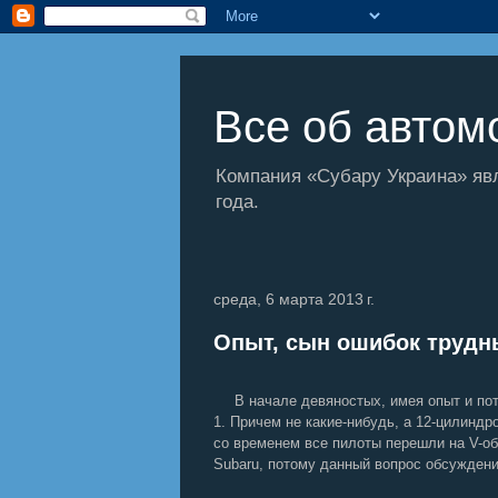
Все об автомо
Компания «Субару Украина» яв
года.
среда, 6 марта 2013 г.
Опыт, сын ошибок трудны
В начале девяностых, имея опыт и по
1. Причем не какие-нибудь, а 12-цилиндро
со временем все пилоты перешли на V-об
Subaru, потому данный вопрос обсужден