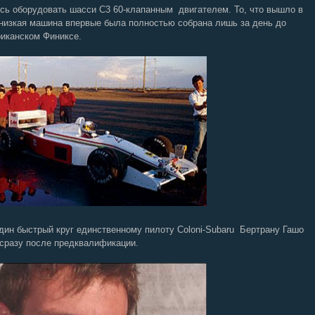
сь оборудовать шасси С3 60-клапанным двигателем. То, что вышло в
 низкая машина впервые была полностью собрана лишь за день до
риканском Финиксе.
дин быстрый круг единственному пилоту Coloni-Subaru Бертрану Гашо
м сразу после предквалификации.