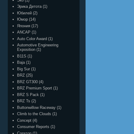
Эко
(1)
Эрика Детота
(1)
Юбилей
(2)
Юмор
(14)
Япония
(17)
ANCAP
(1)
Auto Color Award
(1)
Automotive Engineering
Exposition
(1)
B11S
(1)
Baja
(1)
Big Sur
(1)
BRZ
(25)
BRZ GT300
(4)
BRZ Premium Sport
(1)
BRZ S Pack
(1)
BRZ Ts
(2)
Buttonwillow Raceway
(1)
Climb to the Clouds
(1)
Concept
(4)
Consumer Reports
(1)
Corazon
(1)