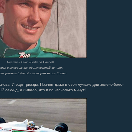
Бертран Гашо (Bertrand Gachot)
шел в историю как единственный гонщик,
отировавший болид с мотором марки Subaru
снова. И еще трижды. Причем даже в свои лучшие дни зелено-бело-
2 секунд, а бывало, что и по несколько минут!