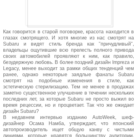
Как говорится в старой поговорке, красота находится в
глазах смотрящего. И хотя многие из нас смотрят на
Subaru и видят стиль бренда как "причудливый",
владельцы ощутившие всю прелесть полного привода
своих автомобилей проявляют к ним, как правило,
безудержную любовь. В более поздний дизайн Impreza и
Legacy, менее выходит за рамки общих тенденций чем
ранее, однако некоторые заядлые фанаты Subaru
смотрят на подобные изменения в стиле, как
эстетическую стерилизацию. Тем не менее в продажах
заметно существенное улучшение в течении нескольких
последних лет, за которые Subaru не просто выжил во
время рецессии, но и процветает. Так что же ожидает
дизайн Subaru?
В недавнем интервью изданию AutoWeek, шеф-
дизайнер Осама Намба, утверждает, что японский
автопроизводитель ищет общую канву с чистыми
линиями, которые нравятся большинству аудитории.