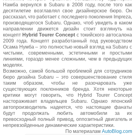
Намба вернулся в Subaru в 2008 году, после того как
десятилетие возглавлял свое дизайнерское бюро. Он
рассказал, что работает с последнего поколения Impreza,
производящегося Subaru. Однако, чтоб увидеть в каком
направлении движется дизайн стоит взглянуть на
концепт
Hybrid Tourer Concept
c токийского автосалона
2009 года. Концепт разработанный под руководством
Осама Нумба – это полностью новый взгляд на Subaru с
чистыми, современными, эстетичными и простыми
линиями, гораздо менее сложными, чем в предыдущих
моделях.
Возможно, самой большой проблемой для сотрудников
бюро дизайна Subaru – это совершенствование стиля
таким образом, чтобы не разочаровать уже
существующих поклонников бренда. Хотя некоторые
критики могут говорить, что Hybrid Tourer Concept
настораживает владельцев Subaru. Однако японский
автопроизводитель надеется, что настоящие фанаты
будут продолжать любить автомобили за их
превосходный полный привод, оппозитный двигатель и
непревзойденные динамические характеристики.
По материалам
AutoBlog.com