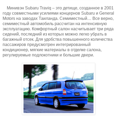
Минивэн Subaru Traviq – это детище, созданное в 2001
году совместными усилиями концернов Subaru и General
Motors на заводах Таиланда. Семиместный… Все верно,
семиместный автомобиль рассчитан на интенсивную
эксплуатацию. Комфортный салон насчитывает три ряда
сидений, последний из которых можно легко убрать в
багажный отсек. Для удобства повышенного количества
пассажиров предусмотрен интегрированный
кондиционер, мягкие материалы в отделке салона,
регулируемые подлокотники и большие двери.