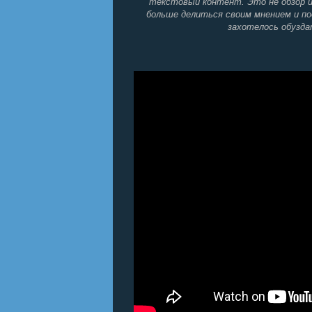
текстовый контент. Это не обзор и
больше делиться своим мнением и п
захотелось обуздат