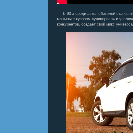
В 90-х среди автолюбителей становятся 
машины с кузовом «универсал» и увеличе
конкурентов, создает свой микс универса