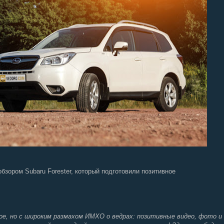
бзором Subaru Forester, который подготовили позитивное
, но с широким размахом ИМХО о ведрах: позитивные видео, фото и