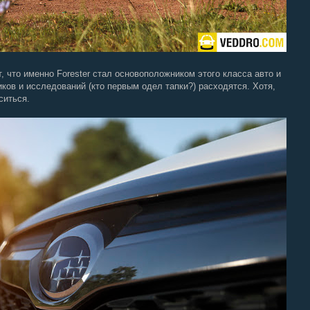
что именно Forester стал основоположником этого класса авто и
ков и исследований (кто первым одел тапки?) расходятся. Хотя,
ситься.