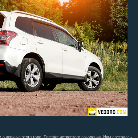
 новинке этого года, Forester четвертого поколения. Нам досталась