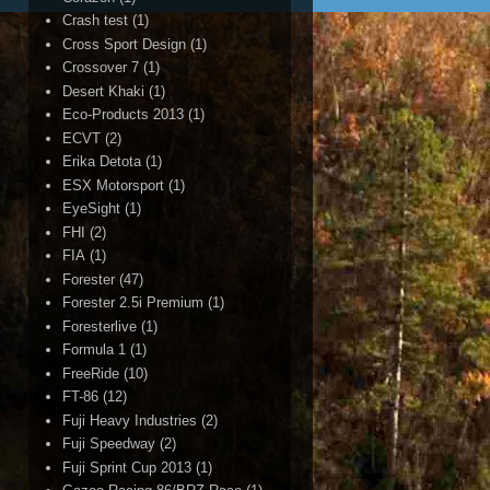
Crash test
(1)
Cross Sport Design
(1)
Crossover 7
(1)
Desert Khaki
(1)
Eco-Products 2013
(1)
ECVT
(2)
Erika Detota
(1)
ESX Motorsport
(1)
EyeSight
(1)
FHI
(2)
FIA
(1)
Forester
(47)
Forester 2.5i Premium
(1)
Foresterlive
(1)
Formula 1
(1)
FreeRide
(10)
FT-86
(12)
Fuji Heavy Industries
(2)
Fuji Speedway
(2)
Fuji Sprint Cup 2013
(1)