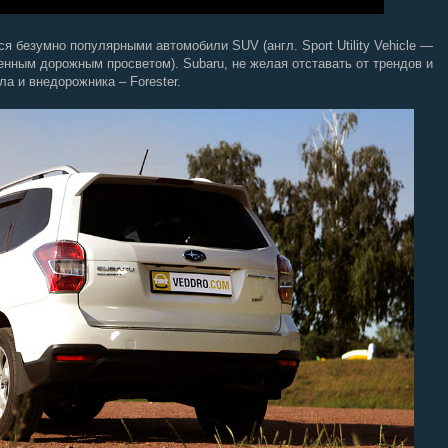
безумно популярными автомобили SUV (англ. Sport Utility Vehicle —
нным дорожным просветом). Subaru, не желая отставать от трендов и
ла и внедорожника – Forester.