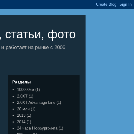
 статьи, фото
 работает на рынке с 2006
Разделы
100000км
(1)
2.0XT
(1)
2.0XT Advantage Line
(1)
20 млн
(1)
2013
(1)
2014
(1)
24 часа Нюрбургринга
(1)