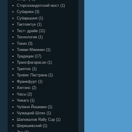
Сторсезандетский мост
(1)
Субарики
(3)
Субарышня
(1)
Тактояктук
(1)
Тест- драйв
(11)
Технологии
(1)
Токио
(3)
Томми Мякинен
(1)
Традиции
(17)
Трансфагарасан
(1)
Триптих
(1)
Трэвис Пастрана
(1)
Франкфурт
(1)
Хиггинс
(2)
Часы
(2)
Чикаго
(1)
Чубачи Йошиаки
(1)
Чумацкий Шлях
(1)
Шаповалов Rally Cup
(1)
Шерешевский
(1)