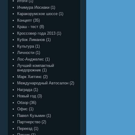
Итоги
(1)
Ичимура Иосиаки
(1)
Каракорумское шоссе
(1)
Концепт
(35)
Краш - тест
(8)
Кроссовер года 2013
(1)
Кубок Лиманов
(1)
Культура
(1)
Личности
(1)
Лос-Анджелес
(1)
Лучший компактный
внедорожник
(1)
Марк Хиггинс
(2)
Международный Автосалон
(2)
Награда
(1)
Новый год
(3)
Обзор
(36)
Офис
(1)
Павел Кузьмин
(1)
Партнерство
(2)
Переезд
(1)
Пикник
(1)