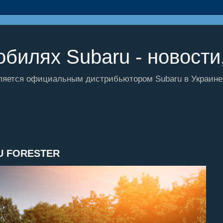
билях Subaru - новости,
ляется официальным дистрибьютором Subaru в Украине и
U FORESTER