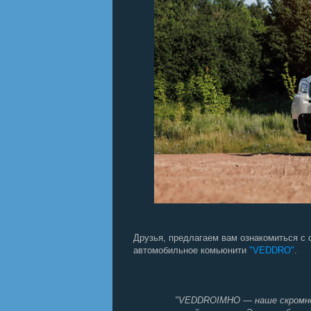
Друзья, предлагаем вам ознакомиться с о
автомобильное комьюнити
"VEDDRO"
.
"VEDDROIMHО — наше скромное