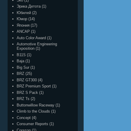
Эко
(1)
Эрика Детота
(1)
Юбилей
(2)
Юмор
(14)
Япония
(17)
ANCAP
(1)
Auto Color Award
(1)
Automotive Engineering
Exposition
(1)
B11S
(1)
Baja
(1)
Big Sur
(1)
BRZ
(25)
BRZ GT300
(4)
BRZ Premium Sport
(1)
BRZ S Pack
(1)
BRZ Ts
(2)
Buttonwillow Raceway
(1)
Climb to the Clouds
(1)
Concept
(4)
Consumer Reports
(1)
Corazon
(1)