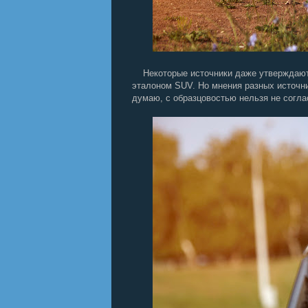
Некоторые источники даже утверждают, 
эталоном SUV. Но мнения разных источни
думаю, с образцовостью нельзя не согла