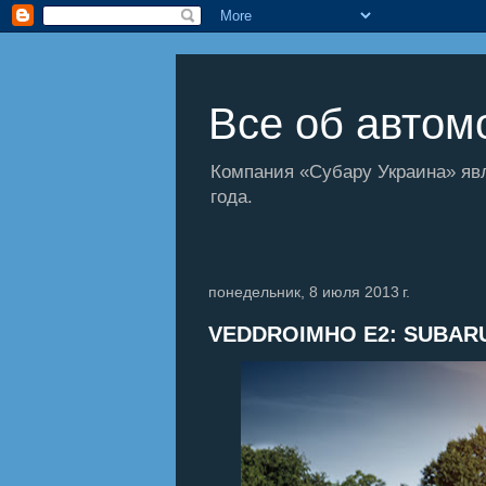
Все об автомо
Компания «Субару Украина» яв
года.
понедельник, 8 июля 2013 г.
VEDDROIMHО E2: SUBAR