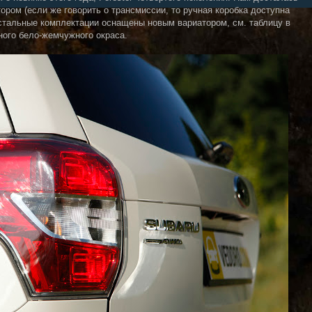
тором (если же говорить о трансмиссии, то ручная коробка доступна
остальные комплектации оснащены новым вариатором, см. таблицу в
ного бело-жемчужного окраса.