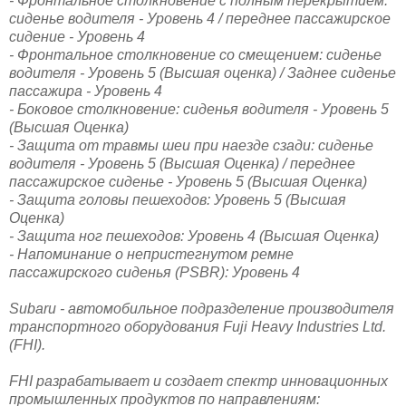
- Фронтальное столкновение с полным перекрытием:
сиденье водителя - Уровень 4 / переднее пассажирское
сидение - Уровень 4
- Фронтальное столкновение со смещением: сиденье
водителя - Уровень 5 (Высшая оценка) / Заднее сиденье
пассажира - Уровень 4
- Боковое столкновение: сиденья водителя - Уровень 5
(Высшая Оценка)
- Защита от травмы шеи при наезде сзади: сиденье
водителя - Уровень 5 (Высшая Оценка) / переднее
пассажирское сиденье - Уровень 5 (Высшая Оценка)
- Защита головы пешеходов: Уровень 5 (Высшая
Оценка)
- Защита ног пешеходов: Уровень 4 (Высшая Оценка)
- Напоминание о непристегнутом ремне
пассажирского сиденья (PSBR): Уровень 4
Subaru - автомобильное подразделение производителя
транспортного оборудования Fuji Heavy Industries Ltd.
(FHI).
FHI разрабатывает и создает спектр инновационных
промышленных продуктов по направлениям: