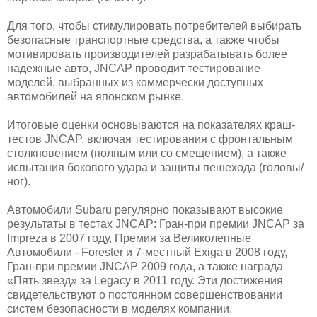
Для того, чтобы стимулировать потребителей выбирать
безопасные транспортные средства, а также чтобы
мотивировать производителей разрабатывать более
надежные авто, JNCAP проводит тестирование
моделей, выбранных из коммерчески доступных
автомобилей на японском рынке.
Итоговые оценки основываются на показателях краш-
тестов JNCAP, включая тестирования с фронтальным
столкновением (полным или со смещением), а также
испытания бокового удара и защиты пешехода (головы/
ног).
Автомобили Subaru регулярно показывают высокие
результаты в тестах JNCAP: Гран-при премии JNCAP за
Imprezа в 2007 году, Премия за Великолепные
Автомобили - Forester и 7-местный Exiga в 2008 году,
Гран-при премии JNCAP 2009 года, а также награда
«Пять звезд» за Legacy в 2011 году. Эти достижения
свидетельствуют о постоянном совершенствовании
систем безопасности в моделях компании.