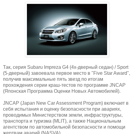
Так, серия Subaru Impreza G4 (4х-дверный седан) / Sport
(5-дверный) завоевала первое место в "Five Star Award",
получив максимальные пять звезд по итогам
прохождения серии краш-тестов по программе JNCAP
(Японская Программа Оценки Новых Автомобилей).
JNCAP (Japan New Car Assessment Program) включает в
себя испытания и оценку безопасности при авариях,
проводимых Министерством земли, инфраструктуры,
транспорта и туризма (MLIT), а также Национальным
агентством по автомобильной безопасности и помощи
жертвам аварий (NASVA).