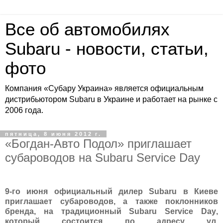
Все об автомобилях
Subaru - новости, статьи,
фото
Компания «Субару Украина» является официальным
дистрибьютором Subaru в Украине и работает на рынке с
2006 года.
пятница, 8 июня 2012 г.
«Богдан-Авто Подол» приглашает
субароводов на Subaru Service Day
9-го июня официальный дилер
Subaru
в Киеве
приглашает субароводов, а также поклонников
бренда, на традиционный
Subaru
Service
Day
,
который состоится по адресу ул.