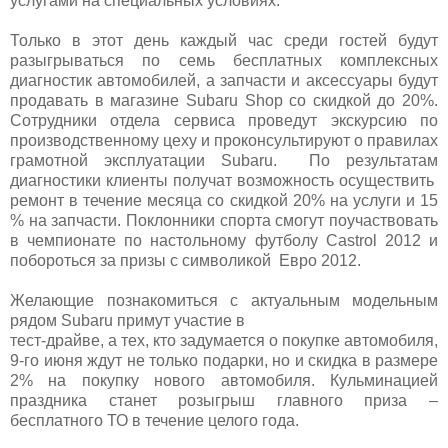
услугами на специальных условиях.
Только в этот день каждый час среди гостей будут
разыгрываться по семь бесплатных комплексных
диагностик автомобилей, а запчасти и аксессуары будут
продавать в магазине
Subaru
Shop
со скидкой до 20%.
Сотрудники отдела сервиса проведут экскурсию по
производственному цеху и проконсультируют о правилах
грамотной эксплуатации
Subaru
. По результатам
диагностики клиенты получат возможность осуществить
ремонт в течение месяца со скидкой 20% на услуги и 15
% на запчасти. Поклонники спорта смогут поучаствовать
в чемпионате по настольному футболу
Castrol
2012 и
побороться за призы с символикой Евро 2012.
Желающие познакомиться с актуальным модельным
рядом Subaru примут участие в
тест-драйве, а тех, кто задумается о покупке автомобиля,
9-го июня ждут не только подарки, но и скидка в размере
2% на покупку нового автомобиля. Кульминацией
праздника станет розыгрыш главного приза –
бесплатного ТО в течение целого года.