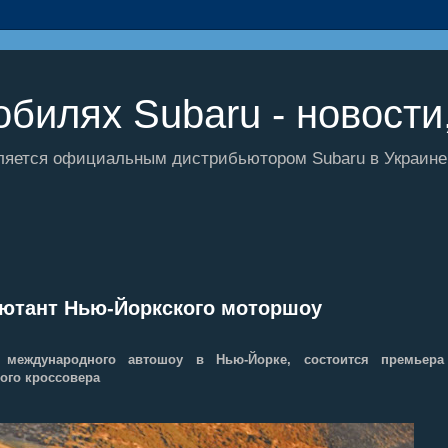
билях Subaru - новости,
ляется официальным дистрибьютором Subaru в Украине и
ебютант Нью-Йоркского моторшоу
о международного автошоу в Нью-Йорке, состоится премьера
ого кроссовера