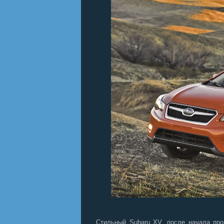
Стильный Subaru XV, после начала пр