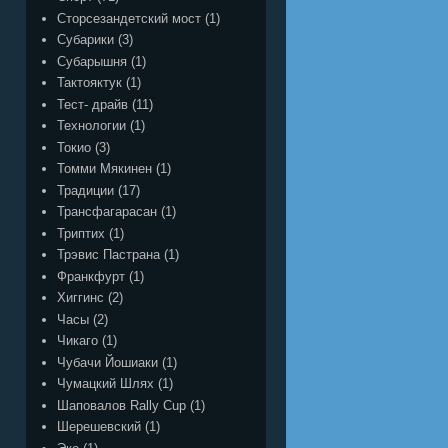
Сторсезандетский мост
(1)
Субарики
(3)
Субарышня
(1)
Тактояктук
(1)
Тест- драйв
(11)
Технологии
(1)
Токио
(3)
Томми Мякинен
(1)
Традиции
(17)
Трансфагарасан
(1)
Триптих
(1)
Трэвис Пастрана
(1)
Франкфурт
(1)
Хиггинс
(2)
Часы
(2)
Чикаго
(1)
Чубачи Йошиаки
(1)
Чумацкий Шлях
(1)
Шаповалов Rally Cup
(1)
Шерешевский
(1)