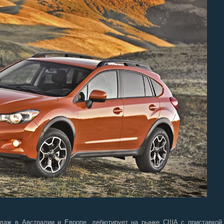
одаж в Австралии и Европе, дебютирует на рынке США с приставкой