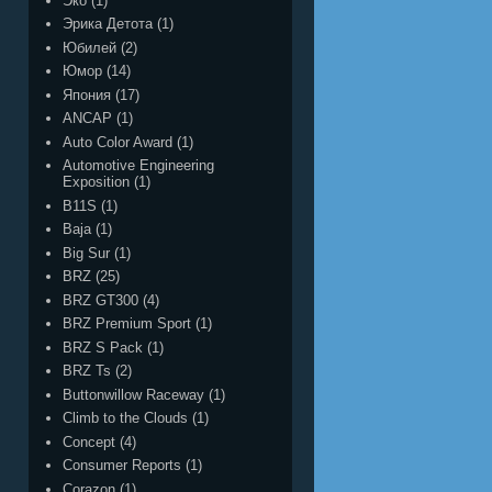
Эко
(1)
Эрика Детота
(1)
Юбилей
(2)
Юмор
(14)
Япония
(17)
ANCAP
(1)
Auto Color Award
(1)
Automotive Engineering
Exposition
(1)
B11S
(1)
Baja
(1)
Big Sur
(1)
BRZ
(25)
BRZ GT300
(4)
BRZ Premium Sport
(1)
BRZ S Pack
(1)
BRZ Ts
(2)
Buttonwillow Raceway
(1)
Climb to the Clouds
(1)
Concept
(4)
Consumer Reports
(1)
Corazon
(1)