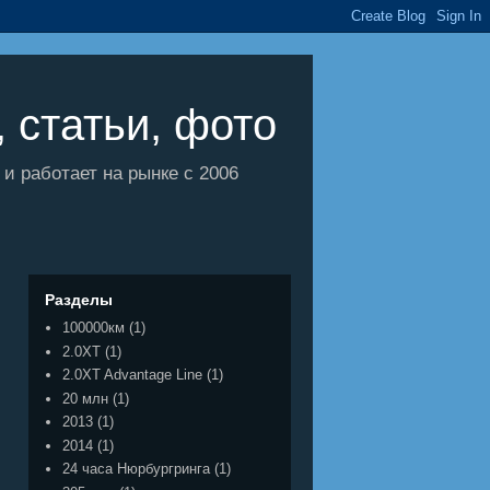
 статьи, фото
 работает на рынке с 2006
Разделы
100000км
(1)
2.0XT
(1)
2.0XT Advantage Line
(1)
20 млн
(1)
2013
(1)
2014
(1)
24 часа Нюрбургринга
(1)