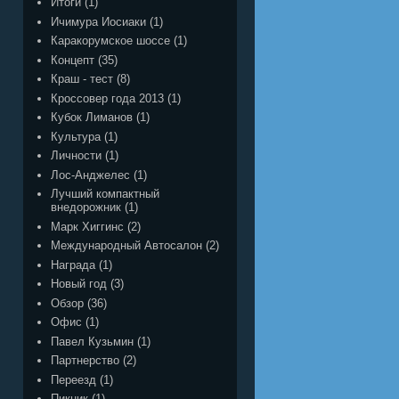
Итоги
(1)
Ичимура Иосиаки
(1)
Каракорумское шоссе
(1)
Концепт
(35)
Краш - тест
(8)
Кроссовер года 2013
(1)
Кубок Лиманов
(1)
Культура
(1)
Личности
(1)
Лос-Анджелес
(1)
Лучший компактный
внедорожник
(1)
Марк Хиггинс
(2)
Международный Автосалон
(2)
Награда
(1)
Новый год
(3)
Обзор
(36)
Офис
(1)
Павел Кузьмин
(1)
Партнерство
(2)
Переезд
(1)
Пикник
(1)