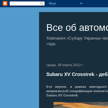
Все об автомо
Компания «Субару Украина» яв
года.
среда, 28 марта 2012 г.
Subaru XV Crosstrеk - д
6-го апреля, в рамках ежегодног
американской спецификации компактн
Subaru XV Crosstrek.