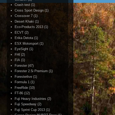
Crash test
(1)
Cross Sport Design
(1)
Crossover 7
(1)
Desert Khaki
(1)
Eco-Products 2013
(1)
ECVT
(2)
Erika Detota
(1)
ESX Motorsport
(1)
EyeSight
(1)
FHI
(2)
FIA
(1)
Forester
(47)
Forester 2.5i Premium
(1)
Foresterlive
(1)
Formula 1
(1)
FreeRide
(10)
FT-86
(12)
Fuji Heavy Industries
(2)
Fuji Speedway
(2)
Fuji Sprint Cup 2013
(1)