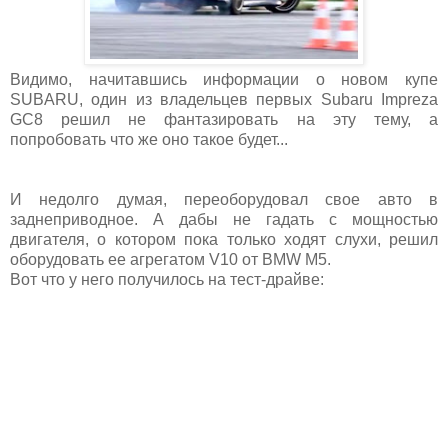
Видимо, начитавшись информации о новом купе
SUBARU, один из владельцев первых Subaru Impreza
GC8 решил не фантазировать на эту тему, а
попробовать что же оно такое будет...
И недолго думая, переоборудовал свое авто в
заднеприводное. А дабы не гадать с мощностью
двигателя, о котором пока только ходят слухи, решил
оборудовать ее агрегатом V10 от BMW M5.
Вот что у него получилось на тест-драйве: