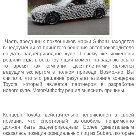
Часть преданных поклонников марки Subaru находятся
в недоумении от принятого решения автопроизводителя
создать заднеприводное купе. Почему же инженеры
решили отдать весь крутящий момент на заднюю ось, в
то время как компания десятилетиями является
ведущим экспертом в полном приводе. Возможно, Вы
считали, что это решение результат влияния концерна
Toyota, который является партнером в разработке
нового купе. MotorAuthority решил выяснить причины.
Концерн Toyota, действительно неприклонен в своей
позиции, что спортивный автомобиль неприменно
должен быть заднеприводным. Более удивительным
оказалась позиция официальных лиц из Subaru, которые