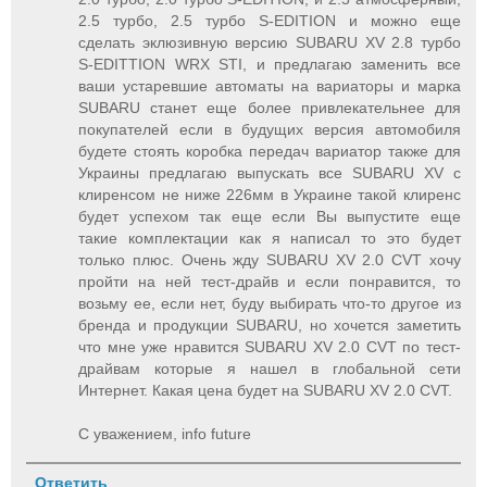
2.5 турбо, 2.5 турбо S-EDITION и можно еще
сделать эклюзивную версию SUBARU XV 2.8 турбо
S-EDITTION WRX STI, и предлагаю заменить все
ваши устаревшие автоматы на вариаторы и марка
SUBARU станет еще более привлекательнее для
покупателей если в будущих версия автомобиля
будете стоять коробка передач вариатор также для
Украины предлагаю выпускать все SUBARU XV с
клиренсом не ниже 226мм в Украине такой клиренс
будет успехом так еще если Вы выпустите еще
такие комплектации как я написал то это будет
только плюс. Очень жду SUBARU XV 2.0 CVT хочу
пройти на ней тест-драйв и если понравится, то
возьму ее, если нет, буду выбирать что-то другое из
бренда и продукции SUBARU, но хочется заметить
что мне уже нравится SUBARU XV 2.0 CVT по тест-
драйвам которые я нашел в глобальной сети
Интернет. Какая цена будет на SUBARU XV 2.0 CVT.
С уважением, info future
Ответить