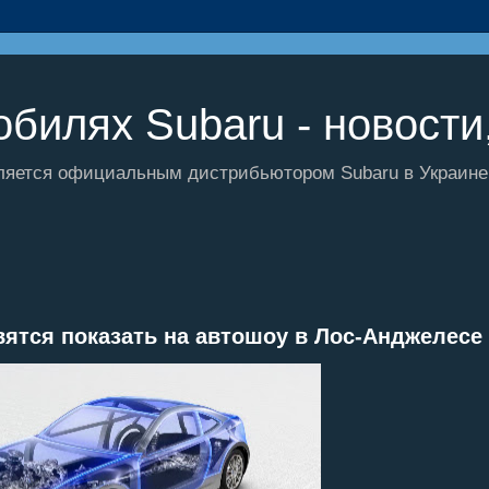
билях Subaru - новости,
ляется официальным дистрибьютором Subaru в Украине и
вятся показать на автошоу в Лос-Анджелесе