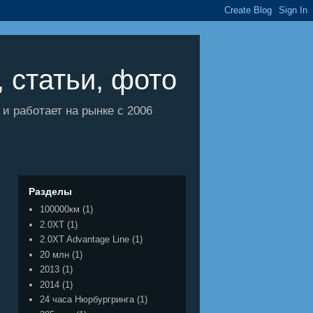
 статьи, фото
 работает на рынке с 2006
Разделы
100000км
(1)
2.0XT
(1)
2.0XT Advantage Line
(1)
20 млн
(1)
2013
(1)
2014
(1)
24 часа Нюрбургринга
(1)