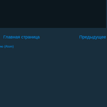
Главная страница
Предыдущее
ию (Atom)