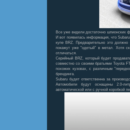
Все уже видели достаточно шпионских фо
И вот появилась информация, что Subaru
купе BRZ. Предварительно это должно 
покажут уже "одетый" в метал. Хотя с
отличаться.
Серийный BRZ, который будет продават
совместно со своими братьями Toyota FT
похожих кузовах, с различным "передко
брендинга.
Subaru будет ответственна за производ
Автомобили будут оснащены 2.0-ли
автоматической или с ручной коробкой п