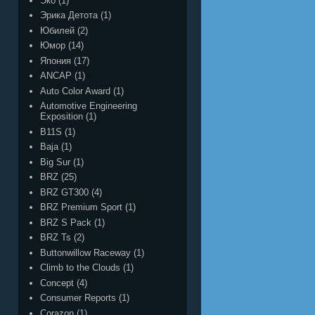
Эко
(1)
Эрика Детота
(1)
Юбилей
(2)
Юмор
(14)
Япония
(17)
ANCAP
(1)
Auto Color Award
(1)
Automotive Engineering
Exposition
(1)
B11S
(1)
Baja
(1)
Big Sur
(1)
BRZ
(25)
BRZ GT300
(4)
BRZ Premium Sport
(1)
BRZ S Pack
(1)
BRZ Ts
(2)
Buttonwillow Raceway
(1)
Climb to the Clouds
(1)
Concept
(4)
Consumer Reports
(1)
Corazon
(1)