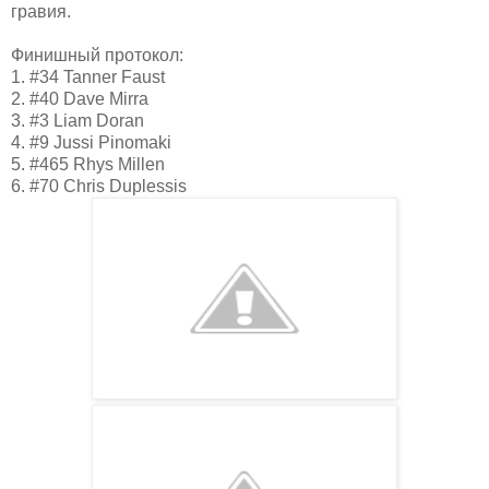
гравия.
Финишный протокол:
1. #34 Tanner Faust
2. #40 Dave Mirra
3. #3 Liam Doran
4. #9 Jussi Pinomaki
5. #465 Rhys Millen
6. #70 Chris Duplessis