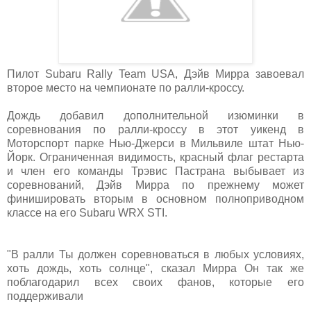
Пилот Subaru Rally Team USA, Дэйв Мирра завоевал
второе место на чемпионате по ралли-кроссу.
Дождь добавил дополнительной изюминки в
соревнования по ралли-кроссу в этот уикенд в
Моторспорт парке Нью-Джерси в Мильвиле штат Нью-
Йорк. Ограниченная видимость, красный флаг рестарта
и член его команды Трэвис Пастрана выбывает из
соревнований, Дэйв Мирра по прежнему может
финишировать вторым в основном полноприводном
классе на его Subaru WRX STI.
"В ралли Ты должен соревноваться в любых условиях,
хоть дождь, хоть солнце", сказал Мирра Он так же
поблагодарил всех своих фанов, которые его
поддерживали