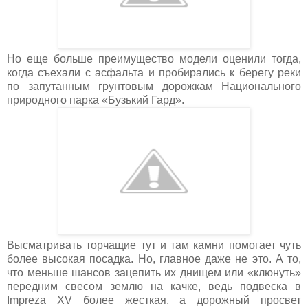
Но еще больше преимущество модели оценили тогда,
когда съехали с асфальта и пробирались к берегу реки
по запутанным грунтовым дорожкам Национального
природного парка «Бузький Гард».
Высматривать торчащие тут и там камни помогает чуть
более высокая посадка. Но, главное даже не это. А то,
что меньше шансов зацепить их днищем или «клюнуть»
передним свесом землю на качке, ведь подвеска в
Impreza XV более жесткая, а дорожный просвет