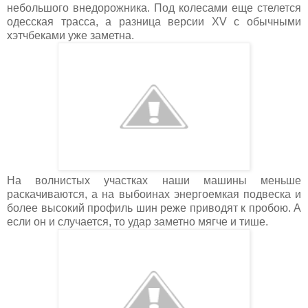
небольшого внедорожника. Под колесами еще стелется
одесская трасса, а разница версии XV с обычными
хэтчбеками уже заметна.
На волнистых участках наши машины меньше
раскачиваются, а на выбоинах энергоемкая подвеска и
более высокий профиль шин реже приводят к пробою. А
если он и случается, то удар заметно мягче и тише.