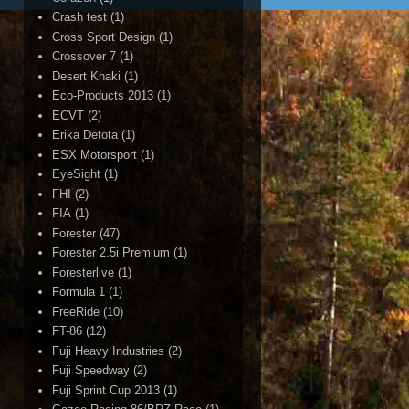
Crash test
(1)
Cross Sport Design
(1)
Crossover 7
(1)
Desert Khaki
(1)
Eco-Products 2013
(1)
ECVT
(2)
Erika Detota
(1)
ESX Motorsport
(1)
EyeSight
(1)
FHI
(2)
FIA
(1)
Forester
(47)
Forester 2.5i Premium
(1)
Foresterlive
(1)
Formula 1
(1)
FreeRide
(10)
FT-86
(12)
Fuji Heavy Industries
(2)
Fuji Speedway
(2)
Fuji Sprint Cup 2013
(1)