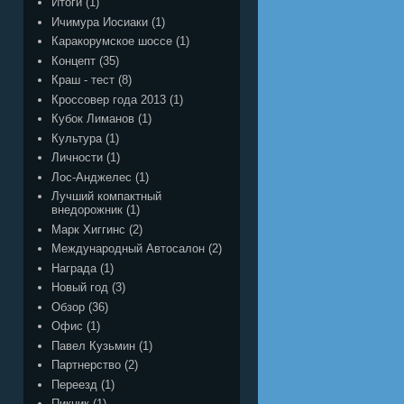
Итоги
(1)
Ичимура Иосиаки
(1)
Каракорумское шоссе
(1)
Концепт
(35)
Краш - тест
(8)
Кроссовер года 2013
(1)
Кубок Лиманов
(1)
Культура
(1)
Личности
(1)
Лос-Анджелес
(1)
Лучший компактный
внедорожник
(1)
Марк Хиггинс
(2)
Международный Автосалон
(2)
Награда
(1)
Новый год
(3)
Обзор
(36)
Офис
(1)
Павел Кузьмин
(1)
Партнерство
(2)
Переезд
(1)
Пикник
(1)