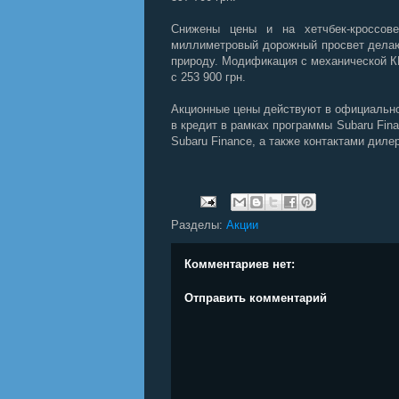
Снижены цены и на хетчбек-кроссо
миллиметровый дорожный просвет дел
природу. Модификация с механической КПП
с 253 900 грн.
Акционные цены действуют в официальной
в кредит в рамках программы
Subaru
Fin
Subaru
Finance
, а также контактами дил
Разделы:
Акции
Комментариев нет:
Отправить комментарий