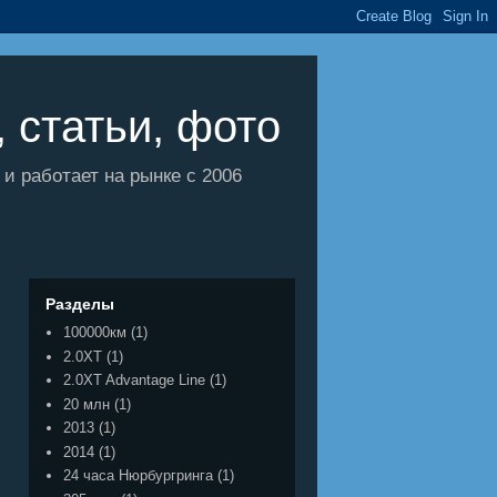
 статьи, фото
 работает на рынке с 2006
Разделы
100000км
(1)
2.0XT
(1)
2.0XT Advantage Line
(1)
20 млн
(1)
2013
(1)
2014
(1)
24 часа Нюрбургринга
(1)