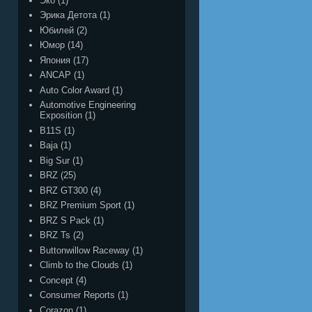
Эко
(1)
Эрика Детота
(1)
Юбилей
(2)
Юмор
(14)
Япония
(17)
ANCAP
(1)
Auto Color Award
(1)
Automotive Engineering
Exposition
(1)
B11S
(1)
Baja
(1)
Big Sur
(1)
BRZ
(25)
BRZ GT300
(4)
BRZ Premium Sport
(1)
BRZ S Pack
(1)
BRZ Ts
(2)
Buttonwillow Raceway
(1)
Climb to the Clouds
(1)
Concept
(4)
Consumer Reports
(1)
Corazon
(1)