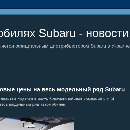
билях Subaru - новости,
ляется официальным дистрибьютором Subaru в Украине и
новые цены на весь модельный ряд Subaru
лиентам подарки в честь 5-л
е
тнего юбилея компании и с 14
 весь модельный ряд автомобилей.