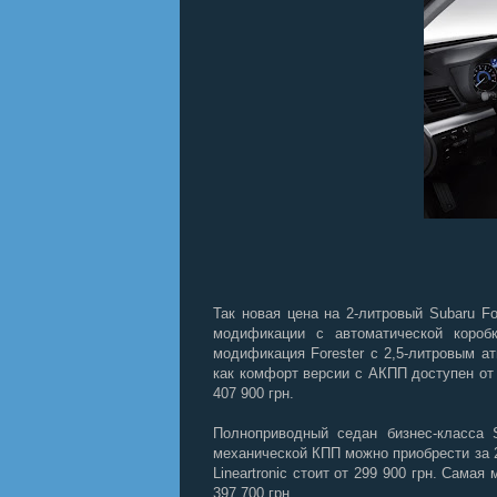
Так новая цена на 2-литровый
Subaru
Fo
модификации с автоматической короб
модификация
Forester
с 2,5-литровым ат
как комфорт версии с АКПП доступен от
407 900 грн.
Полноприводный седан бизнес-класса
механической КПП можно приобрести за 2
Lineartronic
стоит от 299 900 грн. Самая
397 700 грн.