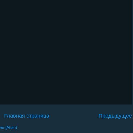
Главная страница
Предыдущее
ию (Atom)