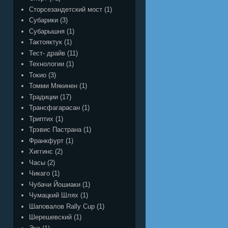
Сторсезандетский мост
(1)
Субарики
(3)
Субарышня
(1)
Тактояктук
(1)
Тест- драйв
(11)
Технологии
(1)
Токио
(3)
Томми Мякинен
(1)
Традиции
(17)
Трансфагарасан
(1)
Триптих
(1)
Трэвис Пастрана
(1)
Франкфурт
(1)
Хиггинс
(2)
Часы
(2)
Чикаго
(1)
Чубачи Йошиаки
(1)
Чумацкий Шлях
(1)
Шаповалов Rally Cup
(1)
Шерешевский
(1)