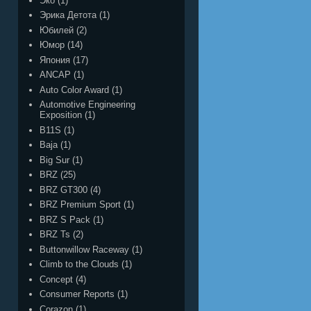
Эко
(1)
Эрика Детота
(1)
Юбилей
(2)
Юмор
(14)
Япония
(17)
ANCAP
(1)
Auto Color Award
(1)
Automotive Engineering
Exposition
(1)
B11S
(1)
Baja
(1)
Big Sur
(1)
BRZ
(25)
BRZ GT300
(4)
BRZ Premium Sport
(1)
BRZ S Pack
(1)
BRZ Ts
(2)
Buttonwillow Raceway
(1)
Climb to the Clouds
(1)
Concept
(4)
Consumer Reports
(1)
Corazon
(1)