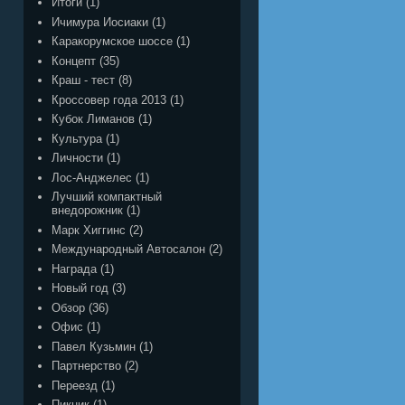
Итоги
(1)
Ичимура Иосиаки
(1)
Каракорумское шоссе
(1)
Концепт
(35)
Краш - тест
(8)
Кроссовер года 2013
(1)
Кубок Лиманов
(1)
Культура
(1)
Личности
(1)
Лос-Анджелес
(1)
Лучший компактный
внедорожник
(1)
Марк Хиггинс
(2)
Международный Автосалон
(2)
Награда
(1)
Новый год
(3)
Обзор
(36)
Офис
(1)
Павел Кузьмин
(1)
Партнерство
(2)
Переезд
(1)
Пикник
(1)