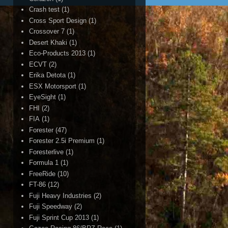
Crash test
(1)
Cross Sport Design
(1)
Crossover 7
(1)
Desert Khaki
(1)
Eco-Products 2013
(1)
ECVT
(2)
Erika Detota
(1)
ESX Motorsport
(1)
EyeSight
(1)
FHI
(2)
FIA
(1)
Forester
(47)
Forester 2.5i Premium
(1)
Foresterlive
(1)
Formula 1
(1)
FreeRide
(10)
FT-86
(12)
Fuji Heavy Industries
(2)
Fuji Speedway
(2)
Fuji Sprint Cup 2013
(1)