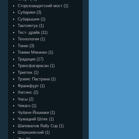
Сторсезандетский мост
(1)
Субарики
(3)
Субарышня
(1)
Тактояктук
(1)
Тест- драйв
(11)
Технологии
(1)
Токио
(3)
Томми Мякинен
(1)
Традиции
(17)
Трансфагарасан
(1)
Триптих
(1)
Трэвис Пастрана
(1)
Франкфурт
(1)
Хиггинс
(2)
Часы
(2)
Чикаго
(1)
Чубачи Йошиаки
(1)
Чумацкий Шлях
(1)
Шаповалов Rally Cup
(1)
Шерешевский
(1)