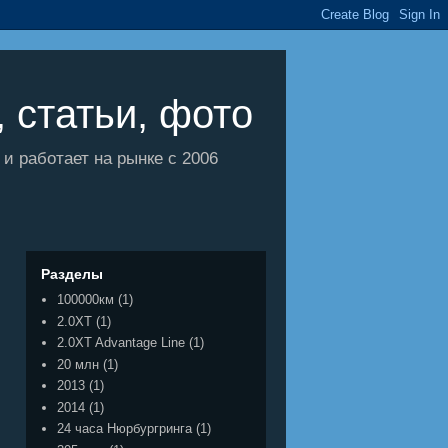
 статьи, фото
 работает на рынке с 2006
Разделы
100000км
(1)
2.0XT
(1)
2.0XT Advantage Line
(1)
20 млн
(1)
2013
(1)
2014
(1)
24 часа Нюрбургринга
(1)