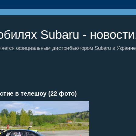
билях Subaru - новости,
ляется официальным дистрибьютором Subaru в Украине и
стие в телешоу (22 фото)