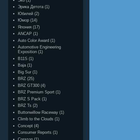
Эко
(1)
Эрика Детота
(1)
Юбилей
(2)
Юмор
(14)
Япония
(17)
ANCAP
(1)
Auto Color Award
(1)
Automotive Engineering
Exposition
(1)
B11S
(1)
Baja
(1)
Big Sur
(1)
BRZ
(25)
BRZ GT300
(4)
BRZ Premium Sport
(1)
BRZ S Pack
(1)
BRZ Ts
(2)
Buttonwillow Raceway
(1)
Climb to the Clouds
(1)
Concept
(4)
Consumer Reports
(1)
Corazon
(1)