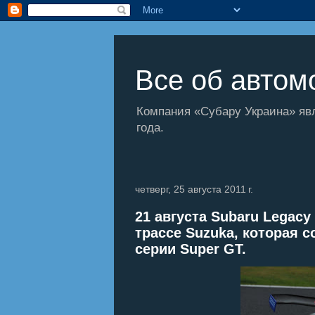
Все об автомо
Компания «Субару Украина» яв
года.
четверг, 25 августа 2011 г.
21 августа Subaru Legac
трассе Suzuka, которая 
серии Super GT.