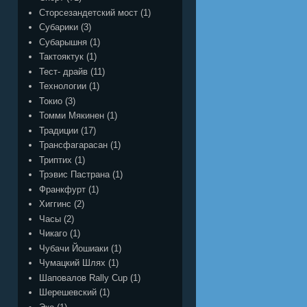
Сторсезандетский мост
(1)
Субарики
(3)
Субарышня
(1)
Тактояктук
(1)
Тест- драйв
(11)
Технологии
(1)
Токио
(3)
Томми Мякинен
(1)
Традиции
(17)
Трансфагарасан
(1)
Триптих
(1)
Трэвис Пастрана
(1)
Франкфурт
(1)
Хиггинс
(2)
Часы
(2)
Чикаго
(1)
Чубачи Йошиаки
(1)
Чумацкий Шлях
(1)
Шаповалов Rally Cup
(1)
Шерешевский
(1)