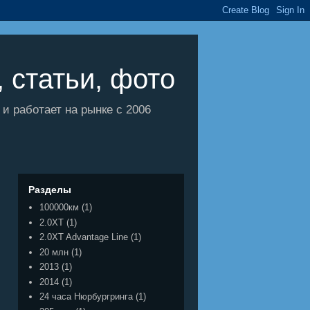
 статьи, фото
 работает на рынке с 2006
Разделы
100000км
(1)
2.0XT
(1)
2.0XT Advantage Line
(1)
20 млн
(1)
2013
(1)
2014
(1)
24 часа Нюрбургринга
(1)