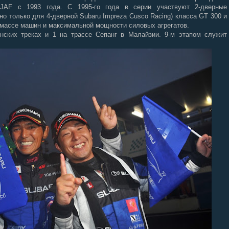
JAF с 1993 года. С 1995-го года в серии участвуют 2-дверные
о только для 4-дверной Subaru Impreza Cusco Racing) класса GT 300 и
 массе машин и максимальной мощности силовых агрегатов.
онских треках и 1 на трассе Сепанг в Малайзии. 9-м этапом служит