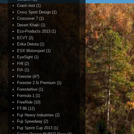
Crash test
(1)
Cross Sport Design
(1)
Crossover 7
(1)
Desert Khaki
(1)
Eco-Products 2013
(1)
ECVT
(2)
Erika Detota
(1)
ESX Motorsport
(1)
EyeSight
(1)
FHI
(2)
FIA
(1)
Forester
(47)
Forester 2.5i Premium
(1)
Foresterlive
(1)
Formula 1
(1)
FreeRide
(10)
FT-86
(12)
Fuji Heavy Industries
(2)
Fuji Speedway
(2)
Fuji Sprint Cup 2013
(1)