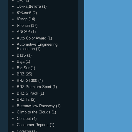
Эко
(1)
Эрика Детота
(1)
Юбилей
(2)
Юмор
(14)
Япония
(17)
ANCAP
(1)
Auto Color Award
(1)
Automotive Engineering
Exposition
(1)
B11S
(1)
Baja
(1)
Big Sur
(1)
BRZ
(25)
BRZ GT300
(4)
BRZ Premium Sport
(1)
BRZ S Pack
(1)
BRZ Ts
(2)
Buttonwillow Raceway
(1)
Climb to the Clouds
(1)
Concept
(4)
Consumer Reports
(1)
Corazon
(1)