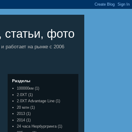
 статьи, фото
 работает на рынке с 2006
Разделы
100000км
(1)
2.0XT
(1)
2.0XT Advantage Line
(1)
20 млн
(1)
2013
(1)
2014
(1)
24 часа Нюрбургринга
(1)