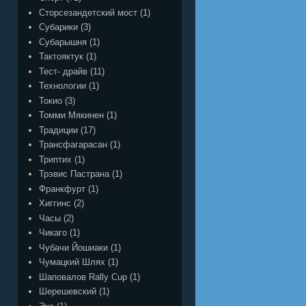
Сторсезандетский мост
(1)
Субарики
(3)
Субарышня
(1)
Тактояктук
(1)
Тест- драйв
(11)
Технологии
(1)
Токио
(3)
Томми Мякинен
(1)
Традиции
(17)
Трансфагарасан
(1)
Триптих
(1)
Трэвис Пастрана
(1)
Франкфурт
(1)
Хиггинс
(2)
Часы
(2)
Чикаго
(1)
Чубачи Йошиаки
(1)
Чумацкий Шлях
(1)
Шаповалов Rally Cup
(1)
Шерешевский
(1)