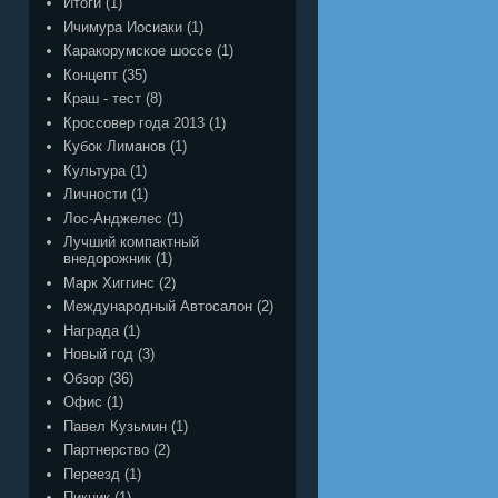
Итоги
(1)
Ичимура Иосиаки
(1)
Каракорумское шоссе
(1)
Концепт
(35)
Краш - тест
(8)
Кроссовер года 2013
(1)
Кубок Лиманов
(1)
Культура
(1)
Личности
(1)
Лос-Анджелес
(1)
Лучший компактный
внедорожник
(1)
Марк Хиггинс
(2)
Международный Автосалон
(2)
Награда
(1)
Новый год
(3)
Обзор
(36)
Офис
(1)
Павел Кузьмин
(1)
Партнерство
(2)
Переезд
(1)
Пикник
(1)