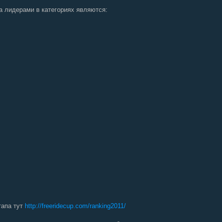
а лидерами в категориях являются:
тапа тут
http://freeridecup.com/ranking2011/