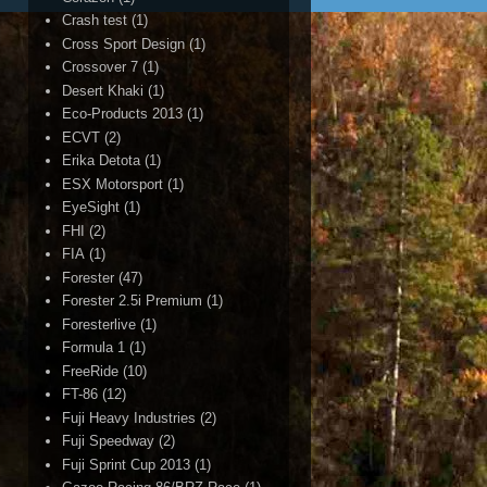
Crash test
(1)
Cross Sport Design
(1)
Crossover 7
(1)
Desert Khaki
(1)
Eco-Products 2013
(1)
ECVT
(2)
Erika Detota
(1)
ESX Motorsport
(1)
EyeSight
(1)
FHI
(2)
FIA
(1)
Forester
(47)
Forester 2.5i Premium
(1)
Foresterlive
(1)
Formula 1
(1)
FreeRide
(10)
FT-86
(12)
Fuji Heavy Industries
(2)
Fuji Speedway
(2)
Fuji Sprint Cup 2013
(1)