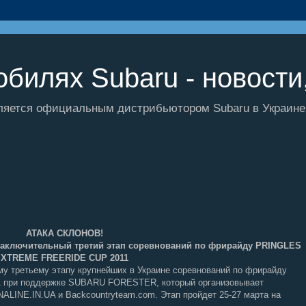
билях Subaru - новости,
ляется официальным дистрибьютором Subaru в Украине и
АТАКА СКЛОНОВ!
 заключительный третий этап соревнований по фрирайду PRINGLES
XTREME FREERIDE CUP 2011
му третьему этапу крупнейших в Украине соревнований по фрирайду
при поддержке SUBARU FORESTER, который организовывает
ALINE.IN.UA и Backcountryteam.com. Этап пройдет 25-27 марта на